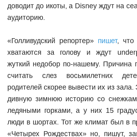
доводит до икоты, а Disney ждут на с
аудиторию.
«Голливудский репортер»
пишет
, что
хватаются за голову и ждут under
жуткий недобор по-нашему. Причина п
считать слез восьмилетних дете
родителей скорее вывести их из зала.
дивную зимнюю историю со снежкам
ледяными горками, а у них 15 граду
люди в шортах. Тот же климат был в 
«Четырех Рождествах» но, пишут, за