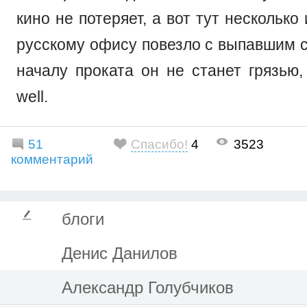
кино не потеряет, а вот тут несколько
русскому офису повезло с выпавшим с
началу проката он не станет грязью,
well.
51
Спасибо!
4
3523
комментарий
блоги
Денис Данилов
Александр Голубчиков