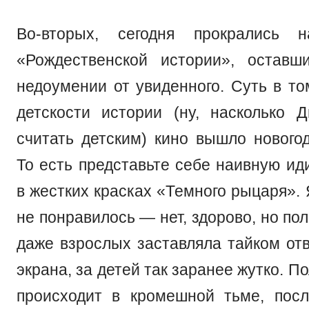
Во-вторых, сегодня прокрались н
«Рождественской истории», оставш
недоумении от увиденного. Суть в то
детскости истории (ну, насколько 
считать детским) кино вышло нового
То есть представьте себе наивную ид
в жестких красках «Темного рыцаря». Я
не понравилось — нет, здорово, но по
даже взрослых заставляла тайком отв
экрана, за детей так заранее жутко. 
происходит в кромешной тьме, пос