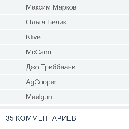
Максим Марков
Ольга Белик
Klive
McCann
Джо Триббиани
AgCooper
Maelgon
35 КОММЕНТАРИЕВ