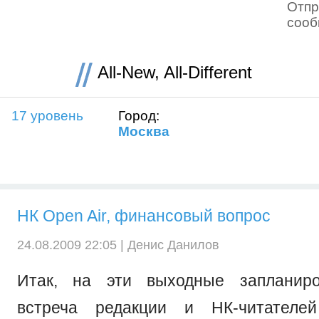
Отпр
соо
All-New, All-Different
17 уровень
Город:
Москва
НК Open Air, финансовый вопрос
24.08.2009 22:05 |
Денис Данилов
Итак, на эти выходные запланир
встреча редакции и НК-читателе