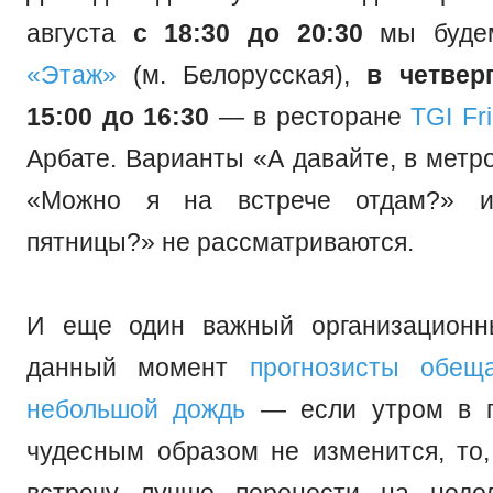
августа
с 18:30 до 20:30
мы буд
«Этаж»
(м. Белорусская),
в четвер
15:00 до 16:30
— в ресторане
TGI Fr
Арбате. Варианты «А давайте, в метр
«Можно я на встрече отдам?» и
пятницы?» не рассматриваются.
И еще один важный организационн
данный момент
прогнозисты обещ
небольшой дождь
— если утром в п
чудесным образом не изменится, то,
встречу лучше перенести на неде