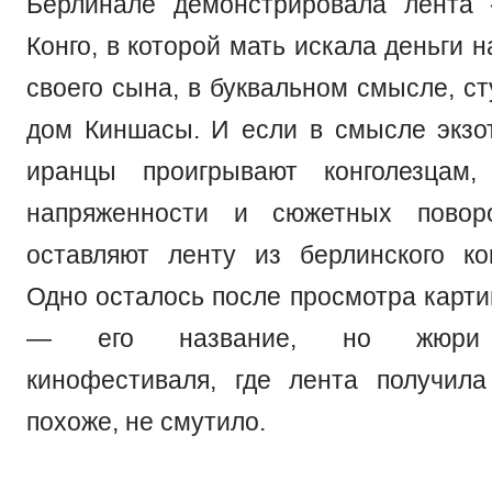
Берлинале демонстрировала лента 
Конго, в которой мать искала деньги 
своего сына, в буквальном смысле, с
дом Киншасы. И если в смысле экзот
иранцы проигрывают конголезцам
напряженности и сюжетных поворо
оставляют ленту из берлинского ко
Одно осталось после просмотра карт
— его название, но жюри ш
кинофестиваля, где лента получила 
похоже, не смутило.