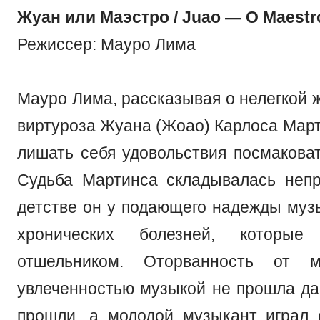
Жуан или Маэстро / Juao — O Maestr
Режиссер: Мауро Лима
Мауро Лима, рассказывая о нелегкой 
виртуроза Жуана (Жоао) Карлоса Март
лишать себя удовольствия посмаковат
Судьба Мартинса складывалась неп
детстве он у подающего надежды муз
хронических болезней, которые
отшельником. Оторванность от 
увлеченностью музыкой не прошла д
прошли, а молодой музыкант играл