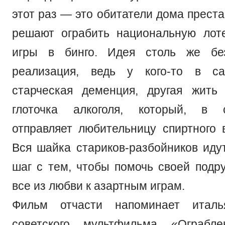
этот раз — это обитатели дома прест
решают ограбить национальную лот
игры в бинго. Идея столь же бе
реализация, ведь у кого-то в с
старческая деменция, другая жить
глоточка алкоголя, который, в 
отправляет любительницу спиртного в
Вся шайка стариков-разбойников иду
шаг с тем, чтобы помочь своей подру
все из любви к азартным играм.
Фильм отчасти напоминает италь
советского мультфильма «Ограбл