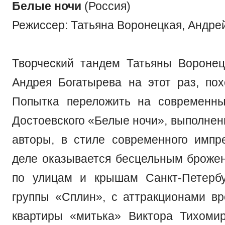
Белые ночи
(Россия)
Режиссер: Татьяна Воронецкая, Андре
Творческий тандем Татьяны Вороне
Андрея Богатырева на этот раз, пох
Попытка переложить на современны
Достоевского «Белые ночи», выполненн
авторы, в стиле современного импр
деле оказывается бесцельным броже
по улицам и крышам Санкт-Петербу
группы «Сплин», с аттракционами в
квартиры «митька» Виктора Тихоми