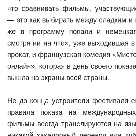
что сравнивать фильмы, участвующи
— это как выбирать между сладким и 
же в программу попали и немецка
смотря ни на что», уже выходившая в
прокат, и французская комедия «Мист
онлайн», которая в день своего показ
вышла на экраны всей страны.
Не до конца устроители фестиваля 
правила показа на международных
фильмы всегда транслируются на язы
никакой закадровый перевод или ду