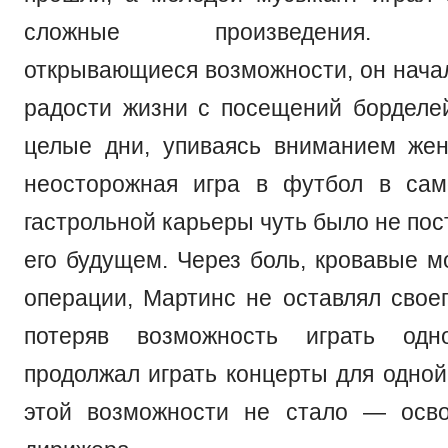
сложные произведения. По
открывающиеся возможности, он начал
радости жизни с посещений борделей
целые дни, упиваясь вниманием жен
неосторожная игра в футбол в сам
гастрольной карьеры чуть было не пос
его будущем. Через боль, кровавые м
операции, Мартинс не оставлял свое
потеряв возможность играть одн
продолжал играть концерты для одной 
этой возможности не стало — осв