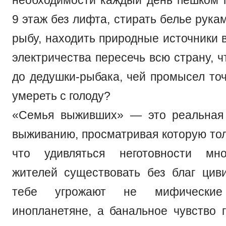
9 этаж без лифта, стирать белье рука
рыбу, находить природные источники 
электричества пересечь всю страну, 
до дедушки-рыбака, чей промысел точ
умереть с голоду?
«Семья выживших» — это реальная 
выживанию, просматривая которую тол
что удивляться неготовности мно
жителей существовать без благ циви
тебе угрожают не мифически
инопланетяне, а банальное чувство г