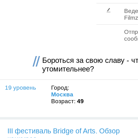
Веде
Filmz
Отпр
соо
Бороться за свою славу - ч
утомительнее?
19 уровень
Город:
Москва
Возраст:
49
III фестиваль Bridge of Arts. Обзор