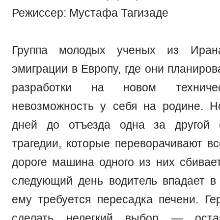
Режиссер: Мустафа Тагизаде
Группа молодых ученых из Ирана
эмиграции в Европу, где они планиро
разработки на новом техниче
невозможность у себя на родине. Н
дней до отъезда одна за другой 
трагедии, которые переворачивают в
дороге машина одного из них сбивает
следующий день водитель впадает в 
ему требуется пересадка печени. Ге
сделать нелегкий выбор — оста