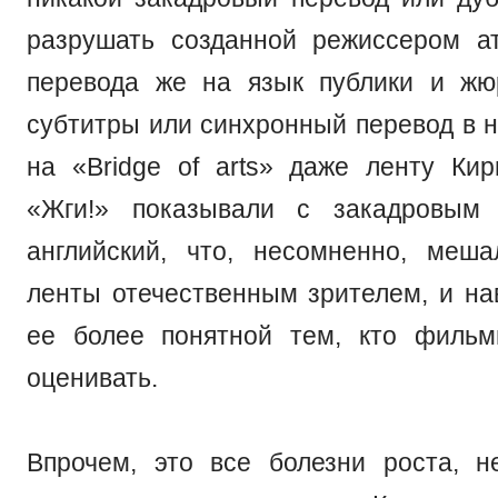
разрушать созданной режиссером а
перевода же на язык публики и жю
субтитры или синхронный перевод в н
на «Bridge of arts» даже ленту Ки
«Жги!» показывали с закадровым
английский, что, несомненно, меш
ленты отечественным зрителем, и на
ее более понятной тем, кто филь
оценивать.
Впрочем, это все болезни роста, 