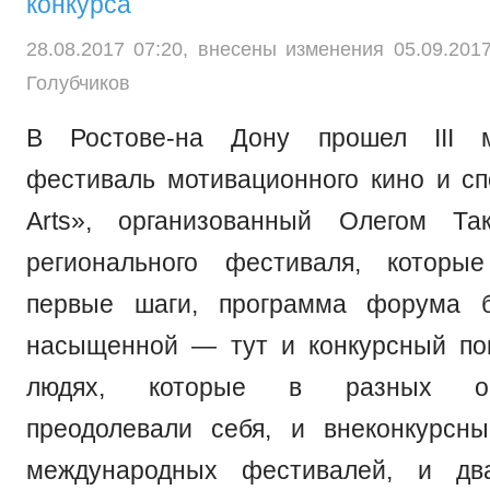
конкурса
28.08.2017 07:20, внесены изменения 05.09.201
Голубчиков
В Ростове-на Дону прошел III м
фестиваль мотивационного кино и спо
Arts», организованный Олегом Та
регионального фестиваля, которы
первые шаги, программа форума 
насыщенной — тут и конкурсный по
людях, которые в разных обс
преодолевали себя, и внеконкурсн
международных фестивалей, и дв