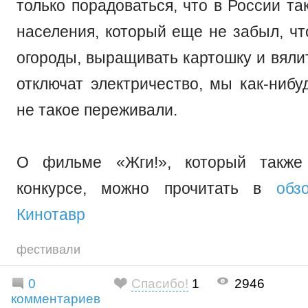
только порадоваться, что в России та
населения, который еще не забыл, чт
огороды, выращивать картошку и вяли
отключат электричество, мы как-нибу
не такое переживали.
О фильме «Жги!», который также
конкурсе, можно прочитать в
обз
Кинотавр
фестивали
0
Спасибо!
1
2946
комментариев