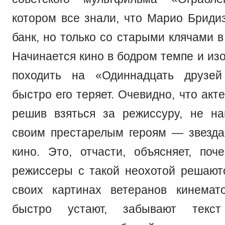
котором все знали, что Марио Бридиз
банк, но только со старыми клячами в
Начинается кино в бодром темпе и изо
походить на «Одиннадцать друзе
быстро его теряет. Очевидно, что акт
решив взяться за режиссуру, не н
своим престарелым героям — звезда
кино. Это, отчасти, объясняет, поч
режиссеры с такой неохотой решают
своих картинах ветеранов кинема
быстро устают, забывают тек