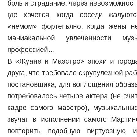
боль и страдание, через невозможность
где хочется, когда соседи жалуют
«немом» фортепьяно, когда жены н
маниакальной увлеченности муз
профессией…
В «Жуане и Маэстро» эпохи и город
друга, что требовало скрупулезной ра
постановщика, для воплощения образа
потребовалось четыре актера (не счи
кадре самого маэстро), музыкальны
звучат в исполнении самого Мартин
повторить подобную виртуозную и