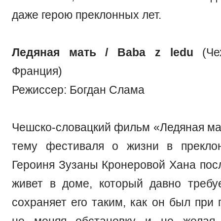
даже герою преклонных лет.
Ледяная мать / Baba z ledu
(Чех
Франция)
Режиссер: Богдан Слама
Чешско-словацкий фильм «Ледяная ма
тему фестиваля о жизни в преклон
Героиня Зузаны Кронеровой Хана пос
живет в доме, который давно требу
сохраняет его таким, как он был при
не меняя обстановку и не желая