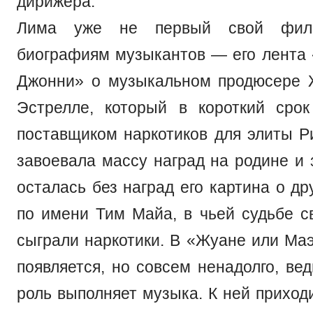
дирижера.
Лима уже не первый свой фил
биографиям музыкантов — его лента 
Джонни» о музыкальном продюсере 
Эстрелле, который в короткий сро
поставщиком наркотиков для элиты Р
завоевала массу наград на родине и 
осталась без наград его картина о д
по имени Тим Майа, в чьей судьбе с
сыграли наркотики. В «Жуане или Маэ
появляется, но совсем ненадолго, вед
роль выполняет музыка. К ней приход