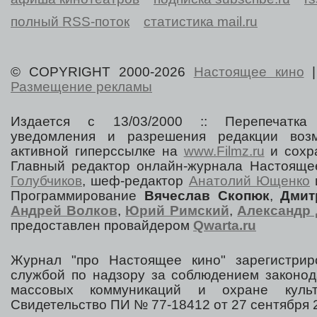
полный RSS-поток
статистика mail.ru
© COPYRIGHT 2000-2026
Настоящее кино
Размещение рекламы
Издается с 13/03/2000 :: Перепечатка
уведомления и разрешения редакции воз
активной гиперссылке на
www.Filmz.ru
и сохра
Главный редактор онлайн-журнала Настоя
Голубчиков
, шеф-редактор
Анатолий Ющенко
Программирование
Вячеслав Скопюк
,
Дмит
Андрей Волков
,
Юрий Римский
,
Александр 
предоставлен провайдером
Qwarta.ru
Журнал "про Настоящее кино" зарегистрир
службой по надзору за соблюдением законод
массовых коммуникаций и охране культ
Свидетельство ПИ № 77-18412 от 27 сентября 2