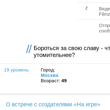
Веде
Filmz
Отпр
соо
Бороться за свою славу - ч
утомительнее?
19 уровень
Город:
Москва
Возраст:
49
О встрече с создателями «На игре»