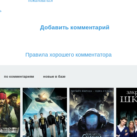
пожаловаться
ь
Добавить комментарий
Правила хорошего комментатора
по комментариям
новые в базе