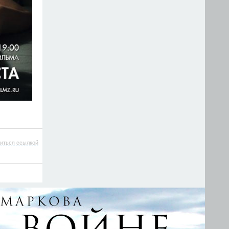
иться ссылкой