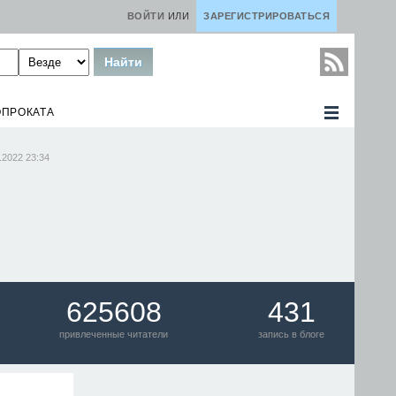
ВОЙТИ
ИЛИ
ЗАРЕГИСТРИРОВАТЬСЯ
ОПРОКАТА
.2022 23:34
625608
431
привлеченные читатели
запись в блоге