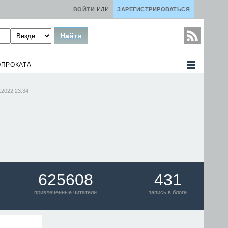
ВОЙТИ
ИЛИ
ЗАРЕГИСТРИРОВАТЬСЯ
ОПРОКАТА
.2022 23:34
625608
431
привлеченные читатели
запись в блоге