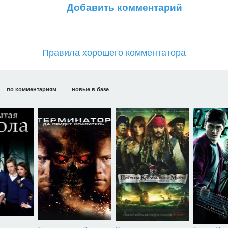
Добавить комментарий
Правила хорошего комментатора
по комментариям
новые в базе