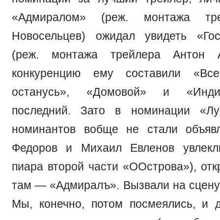
«Адмиралом» (реж. монтажа тр
Новосельцев) ожидал увидеть «Гос
(реж. монтажа трейлера Антон А
конкуренцию ему составили «Вс
останусь», «Домовой» и «Инди
последний. Зато в номинации «Лу
номинантов вобще не стали объявл
Федоров и Михаил Евленов увлекл
пиара второй части «ООстрова»), отк
там — «Адмиралъ». Вызвали на сцену
Мы, конечно, потом посмеялись, и 