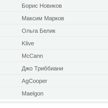
Борис Новиков
Максим Марков
Ольга Белик
Klive
McCann
Джо Триббиани
AgCooper
Maelgon