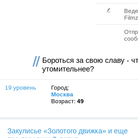
Веде
Filmz
Отпр
соо
Бороться за свою славу - ч
утомительнее?
19 уровень
Город:
Москва
Возраст:
49
Закулисье «Золотого движка» и еще