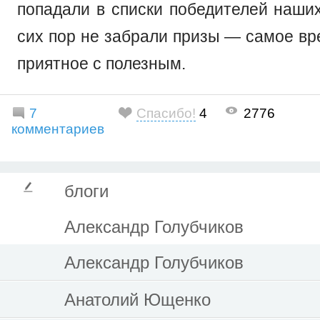
попадали в списки победителей наших
сих пор не забрали призы — самое вр
приятное с полезным.
7
Спасибо!
4
2776
комментариев
блоги
Александр Голубчиков
Александр Голубчиков
Анатолий Ющенко