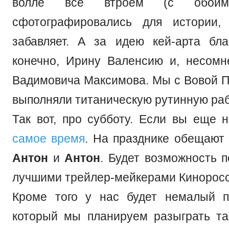
волле все втроем (с обоим
сфотографировались для истории
забавляет. А за идею кей-арта бла
конечно, Ирину Валенсию и, несомн
Вадимовича Максимова. Мы с Вовой П
выполняли титаническую рутинную раб
Так вот, про субботу. Если вы еще н
самое время
. На празднике обещают 
Антон
и
Антон
. Будет возможность 
лучшими трейлер-мейкерами Киноросс
Кроме того у нас будет немалый п
который мы планируем разыграть т