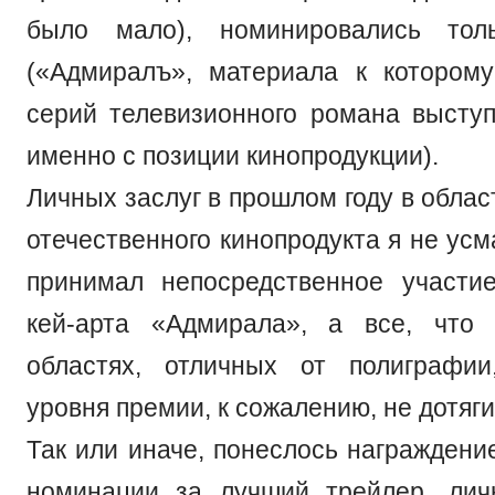
было мало), номинировались тол
(«Адмиралъ», материала к котором
серий телевизионного романа выступ
именно с позиции кинопродукции).
Личных заслуг в прошлом году в обла
отечественного кинопродукта я не усм
принимал непосредственное участи
кей-арта «Адмирала», а все, что 
областях, отличных от полиграфии
уровня премии, к сожалению, не дотяги
Так или иначе, понеслось награждени
номинации за лучший трейлер, лич