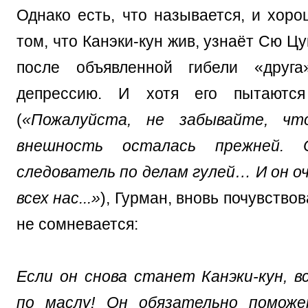
Однако есть, что называется, и хоро
том, что Канэки-кун жив, узнаёт Сю Ц
после объявленной гибели «друг
депрессию. И хотя его пытаются
(
«Пожалуйста, не забывайте, чт
внешность осталась прежней.
следователь по делам гулей… И он оч
всех нас...»
), Гурман, вновь почувствов
не сомневается:
Если он снова станет Канэки-кун, в
по маслу! Он обязательно помож