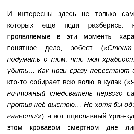
И интересны здесь не только сам
которых ещё поди разберись, к
проявляемые в эти моменты харак
понятное дело, робеет (
«Стоит
подумать о том, что моя храброс
убить… Как ноги сразу перестают
кто-то собирает всю волю в кулак (
«Я
ничтожный следователь первого ра
против неё выстою… Но хотя бы оди
нанести!»
), а вот тщеславный Уриэ-ку
этом кровавом смертном дне ли