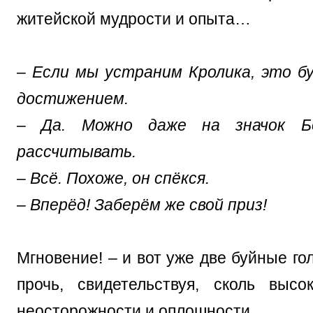
житейской мудрости и опыта…
– Если мы устраним Кролика, это 
достижением.
– Да. Можно даже на значок Б
рассчитывать.
– Всё. Похоже, он спёкся.
– Вперёд! Заберём же свой приз!
Мгновение! – и вот уже две буйные го
прочь, свидетельствуя, сколь выс
неосторожности и оплошности…