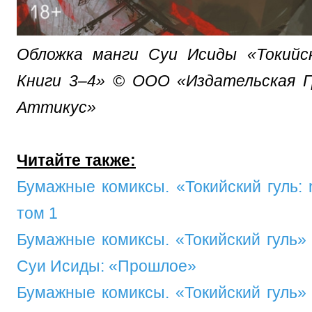
Обложка манги Суи Исиды «Токийск
Книги 3–4» © ООО «Издательская Г
Аттикус»
Читайте также:
Бумажные комиксы. «Токийский гуль: 
том 1
Бумажные комиксы. «Токийский гуль»
Суи Исиды: «Прошлое»
Бумажные комиксы. «Токийский гуль»