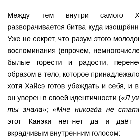
Между тем внутри самого Х
разворачивается битва куда изощрённ
Уже не секрет, что разум этого молодо
воспоминания (впрочем, немногочисле
былые горести и радости, перене
образом в тело, которое принадлежало
хотя Хайсэ готов убеждать и себя, и в
он уверен в своей идентичности (
«Я у
ты знала»; «Мне никогда не стать
этот Канэки нет-нет да и даёт 
вкрадчивым внутренним голосом: