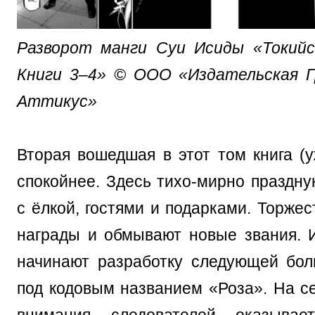
Разворот манги Суи Исиды «Токийск
Книги 3–4» © ООО «Издательская Г
Аттикус»
Вторая вошедшая в этот том книга (
спокойнее. Здесь тихо-мирно праздну
с ёлкой, гостями и подарками. Торже
награды и обмывают новые звания. И
начинают разработку следующей бо
под кодовым названием «Роза». На се