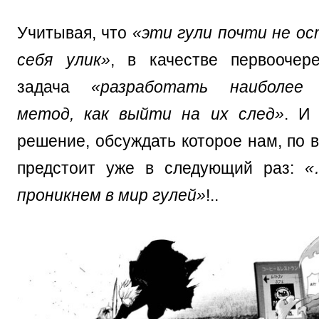
Учитывая, что
«эти гули почти не о
себя улик»
, в качестве первоочер
задача
«разработать наиболее
метод, как выйти на их след»
. И
решение, обсуждать которое нам, по 
предстоит уже в следующий раз:
«
проникнем в мир гулей»
!..