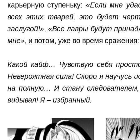
карьерную ступеньку:
«Если мне уда
всех этих тварей, это будет черт
заслугой!»
,
«Все лавры будут прина
мне»
, и потом, уже во время сражения:
Какой кайф… Чувствую себя прост
Невероятная сила! Скоро я научусь и
на полную… И стану следователем,
видывал! Я – избранный.