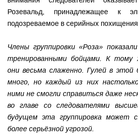
внимания следователей оказывае
Розевальд, принадлежащее к э
подозреваемое в серийных похищения
Члены группировки «Роза» показал
тренированными бойцами. К тому
они весьма слаженно. Гулей в этой 
много, но каждый из них настольк
ними не смогли справиться даже нес
во главе со следователями высше
будущем эта группировка может 
более серьёзной угрозой.