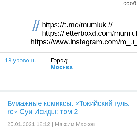
соо
https://t.me/mumluk //
https://letterboxd.com/mumluk
https://www.instagram.com/m_u
18 уровень
Город:
Москва
Бумажные комиксы. «Токийский гуль:
re» Суи Исиды: том 2
25.01.2021 12:12 |
Максим Марков