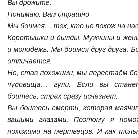
Вы дрожите.
Понимаю. Вам страшно.
Мы боимся… тех, кто не похож на нас
Коротышки и дылды. Мужчины и жен
и молодёжь. Мы боимся друг друга. Б
отличается.
Но, став похожими, мы перестаём бо
чудовища… гули. Если вы стане
боитесь, страх сразу исчезнет.
Вы боитесь смерти, которая маячи
вашими глазами. Поэтому я помо
похожими на мертвецов. И как тол