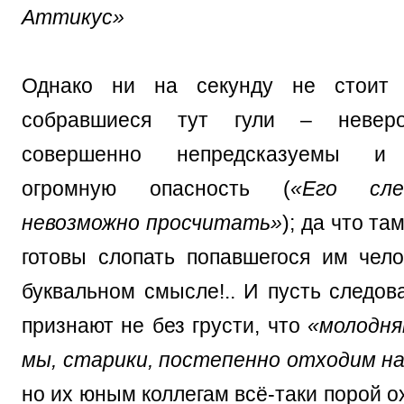
Аттикус»
Однако ни на секунду не стоит 
собравшиеся тут гули – неверо
совершенно непредсказуемы и 
огромную опасность (
«Его сл
невозможно просчитать»
); да что та
готовы слопать попавшегося им чел
буквальном смысле!.. И пусть следов
признают не без грусти, что
«молодня
мы, старики, постепенно отходим на
но их юным коллегам всё-таки порой ох