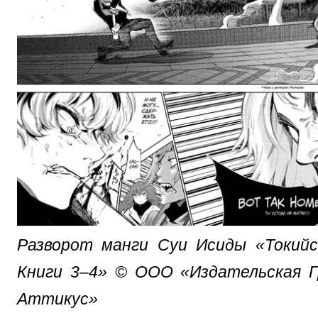
Разворот манги Суи Исиды «Токийск
Книги 3–4» © ООО «Издательская Г
Аттикус»