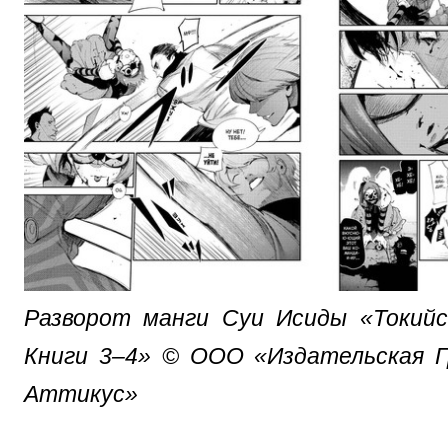
Разворот манги Суи Исиды «Токийск
Книги 3–4» © ООО «Издательская Г
Аттикус»