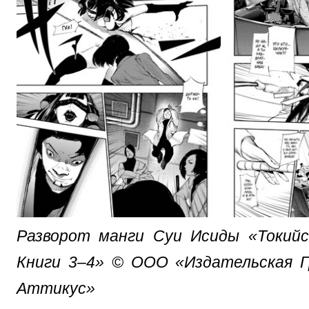
Разворот манги Суи Исиды «Токийск
Книги 3–4» © ООО «Издательская Г
Аттикус»