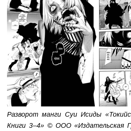
Разворот манги Суи Исиды «Токийск
Книги 3–4» © ООО «Издательская Г