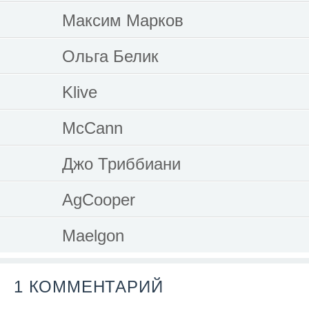
Максим Марков
Ольга Белик
Klive
McCann
Джо Триббиани
AgCooper
Maelgon
1 КОММЕНТАРИЙ