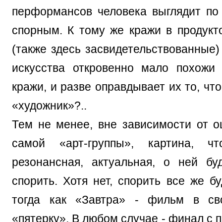
перформансов человека выглядит п
спорным. К тому же кражи в продукт
(также здесь засвидетельствованные)
искусства откровенно мало похожи 
кражи, и разве оправдывает их то, что
«художник»?..
Тем не менее, вне зависимости от о
самой «арт-группы», картина, ч
резонансная, актуальная, о ней бу
спорить. Хотя нет, спорить все же б
тогда как «Завтра» - фильм в с
«пятерку». В любом случае - финал с