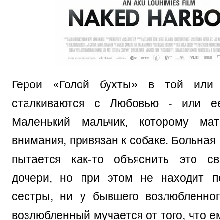
Герои «Голой бухты» в той или 
сталкиваются с Любовью - или ее
Маленький мальчик, которому ма
внимания, привязан к собаке. Больна
пытается как-то объяснить это св
дочери, но при этом не находит п
сестры, ни у бывшего возлюбленно
возлюбленный мучается от того, что е