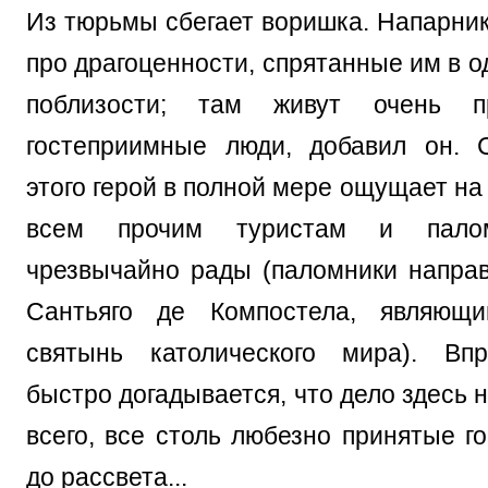
Из тюрьмы сбегает воришка. Напарник
про драгоценности, спрятанные им в 
поблизости; там живут очень п
гостеприимные люди, добавил он. 
этого герой в полной мере ощущает на 
всем прочим туристам и пало
чрезвычайно рады (паломники направ
Сантьяго де Компостела, являющ
святынь католического мира). Впр
быстро догадывается, что дело здесь н
всего, все столь любезно принятые г
до рассвета...