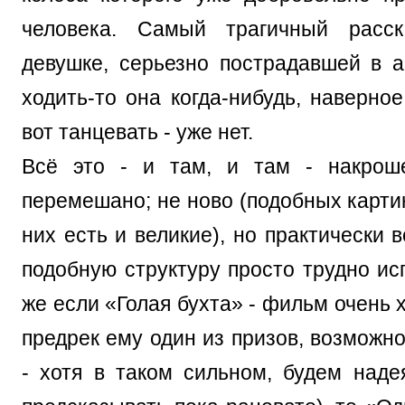
человека. Самый трагичный расс
девушке, серьезно пострадавшей в а
ходить-то она когда-нибудь, наверное
вот танцевать - уже нет.
Всё это - и там, и там - накрош
перемешано; не ново (подобных картин
них есть и великие), но практически в
подобную структуру просто трудно ис
же если «Голая бухта» - фильм очень 
предрек ему один из призов, возможн
- хотя в таком сильном, будем надея