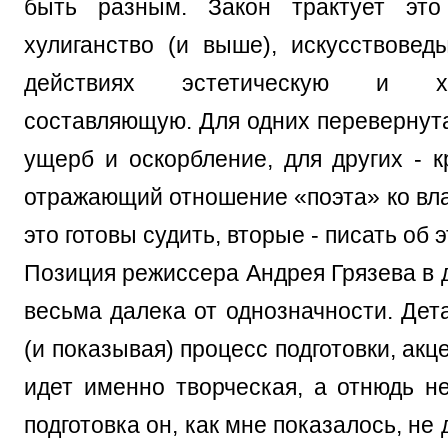
быть разным. Закон трактует это
хулиганство (и выше), искусствовед
действиях эстетическую и ху
составляющую. Для одних перевернута
ущерб и оскорбление, для других - к
отражающий отношение «поэта» ко вла
это готовы судить, вторые - писать об э
Позиция режиссера Андрея Грязева в 
весьма далека от однозначности. Дет
(и показывая) процесс подготовки, акц
идет именно творческая, а отнюдь н
подготовка он, как мне показалось, не 