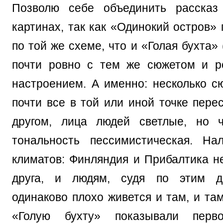
Позволю себе объединить рассказ
картинах, так как «Одинокий остров»
по той же схеме, что и «Голая бухта» 
почти ровно с тем же сюжетом и р
настроением. А именно: несколько с
почти все в той или иной точке пере
другом, лица людей светлые, но 
тональность пессимистическая. На
климатов: Финляндия и Прибалтика не
друга, и людям, судя по этим д
одинаково плохо живется и там, и та
«Голую бухту» показывали перво