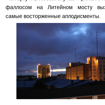
фаллосом на Литейном мосту выз
самые восторженные аплодисменты.