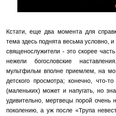
Кстати, еще два момента для справк
тема здесь поднята весьма условно, и 
священослужители - это скорее часть
нежели богословские наставлени
мультфильм вполне приемлем, на мой
детского просмотра; конечно, что-то
(маленьких) может и напугать, но зна
удивительно, мертвецы порой очень 
поколению, а уж после «Трупа невес