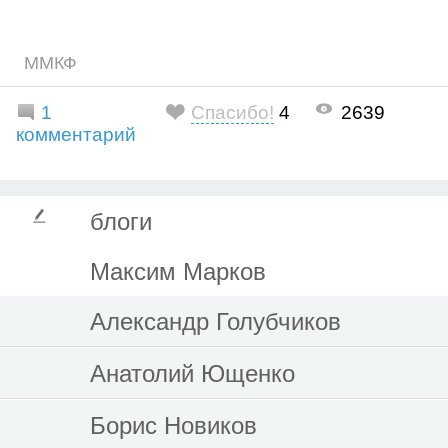
ММКФ
1
Спасибо!
4
2639
комментарий
блоги
Максим Марков
Александр Голубчиков
Анатолий Ющенко
Борис Новиков