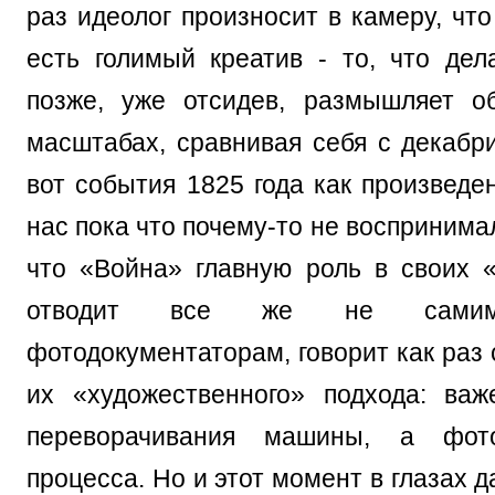
раз идеолог произносит в камеру, что
есть голимый креатив - то, что де
позже, уже отсидев, размышляет о
масштабах, сравнивая себя с декабри
вот события 1825 года как произведе
нас пока что почему-то не воспринимал
что «Война» главную роль в своих 
отводит все же не сами
фотодокументаторам, говорит как раз 
их «художественного» подхода: ва
переворачивания машины, а фото
процесса. Но и этот момент в глазах д