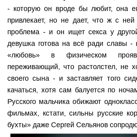
- которую он вроде бы любит, она е
привлекает, но не дает, что ж с ней
проблема - и он ищет секса у друго
девушка готова на всё ради славы - 
«любовь» в физическом прояв
переживающий, что растолстел, не х
своего сына - и заставляет того сид
качаться, хотя сам балуется по ноча
Русского мальчика обижают однокласс
фильмах, кстати, сильны русские кор
бухты» даже Сергей Сельянов сопродю