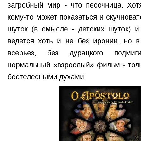
загробный мир - что песочница. Хотя
кому-то может показаться и скучновато
шуток (в смысле - детских шуток) и
ведется хоть и не без иронии, но 
всерьез, без дурацкого подмиги
нормальный «взрослый» фильм - толь
бестелесными духами.