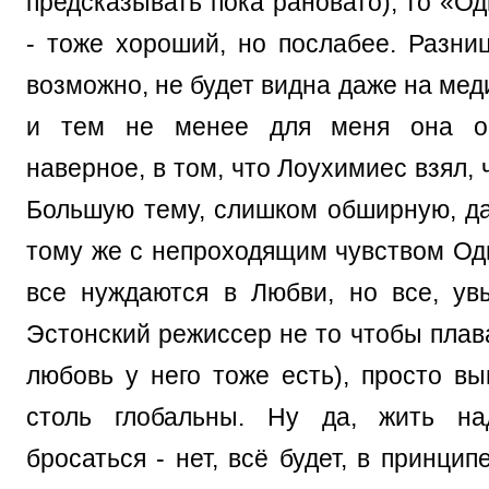
предсказывать пока рановато), то «О
- тоже хороший, но послабее. Разни
возможно, не будет видна даже на мед
и тем не менее для меня она ощ
наверное, в том, что Лоухимиес взял, 
Большую тему, слишком обширную, да
тому же с непроходящим чувством Оди
все нуждаются в Любви, но все, увы
Эстонский режиссер не то чтобы плав
любовь у него тоже есть), просто вы
столь глобальны. Ну да, жить на
бросаться - нет, всё будет, в принцип