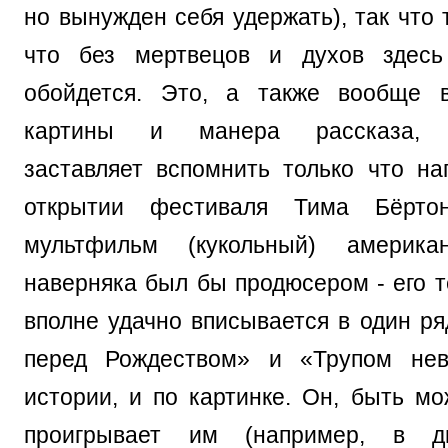
но вынужден себя удержать), так что 
что без мертвецов и духов здес
обойдется. Это, а также вообще 
картины и манера рассказа, в
заставляет вспомнить только что на
открытии фестиваля Тима Бёртон
мультфильм (кукольный) америка
наверняка был бы продюсером - его т
вполне удачно вписывается в один р
перед Рождеством» и «Трупом не
истории, и по картинке. Он, быть мо
проигрывает им (например, в дв