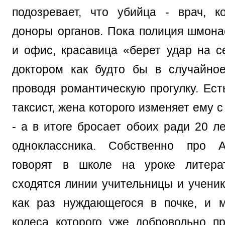
подозревает, что убийца - врач, 
доноры органов. Пока полиция шмонае
и офис, красавица «берет удар на се
доктором как будто бы в случайно
проводя романтическую прогулку. Ест
таксист, жена которого изменяет ему 
- а в итоге бросает обоих ради 20 л
одноклассника. Собственно про 
говорят в школе на уроке литера
сходятся линии учительницы и ученик
как раз нуждающегося в почке, и 
колеса которого уже добровольно п