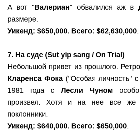
А вот "
Валериан
" обвалился аж в
размере.
Уикенд: $650,000. Всего: $62,630,000
.
7. На суде (Sut yip sang / On Trial)
Небольшой привет из прошлого. Ретро
Кларенса Фока
("Особая личность" 
1981 года с
Лесли Чуном
особо
произвел. Хотя и на нее все же
поклонники.
Уикенд: $640,000. Всего: $650,000
.