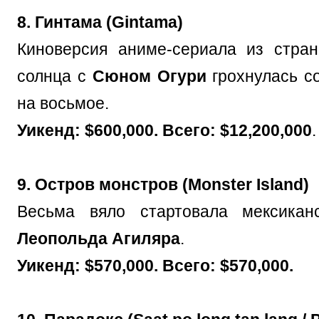
8. Гинтама (Gintama)
Киноверсия аниме-сериала из стра
солнца с
Сюном Огури
грохнулась со
на восьмое.
Уикенд: $600,000. Всего: $12,200,000
.
9. Остров монстров (Monster Island)
Весьма вяло стартовала мексикан
Леопольда Агиляра
.
Уикенд: $570,000. Всего: $570,000.