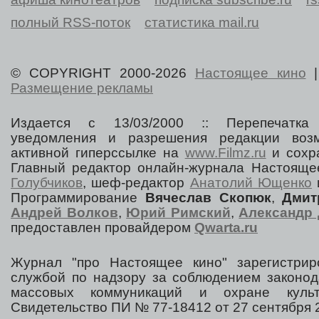
полный RSS-поток
статистика mail.ru
© COPYRIGHT 2000-2026
Настоящее кино
Размещение рекламы
Издается с 13/03/2000 :: Перепечатка
уведомления и разрешения редакции воз
активной гиперссылке на
www.Filmz.ru
и сохра
Главный редактор онлайн-журнала Настоя
Голубчиков
, шеф-редактор
Анатолий Ющенко
Программирование
Вячеслав Скопюк
,
Дмит
Андрей Волков
,
Юрий Римский
,
Александр 
предоставлен провайдером
Qwarta.ru
Журнал "про Настоящее кино" зарегистрир
службой по надзору за соблюдением законод
массовых коммуникаций и охране культ
Свидетельство ПИ № 77-18412 от 27 сентября 2