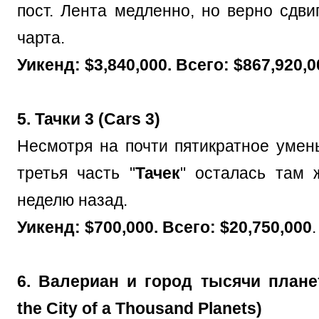
пост. Лента медленно, но верно сдви
чарта.
Уикенд: $3,840,000. Всего: $867,920,0
5. Тачки 3 (Cars 3)
Несмотря на почти пятикратное умен
третья часть "
Тачек
" осталась там 
неделю назад.
Уикенд: $700,000. Всего: $20,750,000
.
6. Валериан и город тысячи планет
the City of a Thousand Planets)