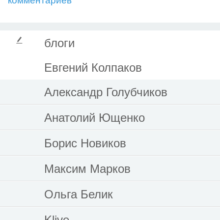
комментариев
блоги
Евгений Колпаков
Александр Голубчиков
Анатолий Ющенко
Борис Новиков
Максим Марков
Ольга Белик
Klive