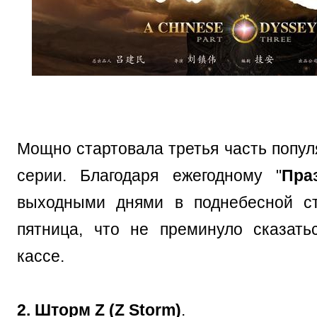
Мощно стартовала третья часть попул
серии. Благодаря ежегодному "
Пра
выходными днями в поднебесной ст
пятница, что не преминуло сказать
кассе.
2. Шторм Z (Z Storm)
.