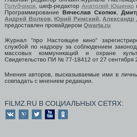
Голубчиков
, шеф-редактор
Анатолий Ющенко
Программирование
Вячеслав Скопюк
,
Дмит
Андрей Волков
,
Юрий Римский
,
Александр 
предоставлен провайдером
Qwarta.ru
Журнал "про Настоящее кино" зарегистрир
службой по надзору за соблюдением законод
массовых коммуникаций и охране культ
Свидетельство ПИ № 77-18412 от 27 сентября 2
Мнения авторов, высказываемые ими в личны
совпадать с мнением редакции.
FILMZ.RU В СОЦИАЛЬНЫХ СЕТЯХ: