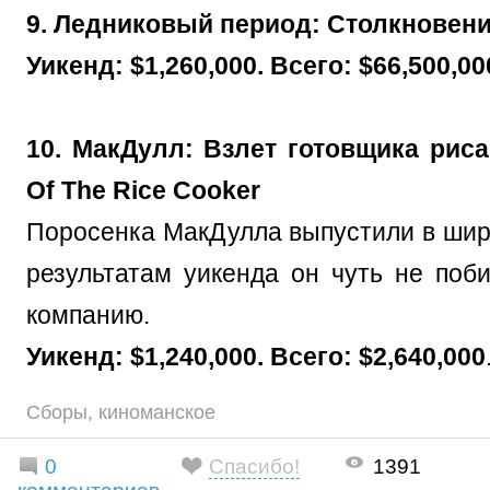
9. Ледниковый период: Столкновени
Уикенд: $1,260,000. Всего: $66,500,00
10. МакДулл: Взлет готовщика риса 
Of The Rice Cooker
Поросенка МакДулла выпустили в широ
результатам уикенда он чуть не поби
компанию.
Уикенд: $1,240,000. Всего: $2,640,000
Сборы
,
киноманское
0
Спасибо!
1391