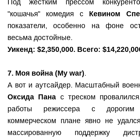
Под жестким прессом конкурент
"кошачья" комедия с
Кевином Спе
показатели, особенно на фоне ост
весьма достойные.
Уикенд: $2,350,000. Всего: $14,220,00
7. Моя война (My war)
.
А вот и аутсайдер. Масштабный воен
Оксида Пана
с треском провалился
работы режиссера с дорогим
коммерческом плане явно не удалс
массированную поддержку дис