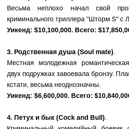
Весьма неплохо начал свой про
криминального триллера "Шторм S" с Л
Уикенд: $10,100,000. Всего: $17,850,0
3. Родственная душа (Soul mate)
.
Местная молодежная романтическа
двух подружках завоевала бронзу. Пла
кстати, весьма неоднозначны.
Уикенд: $6,600,000. Всего: $10,840,00
4. Петух и бык (Cock and Bull)
.
Криминальный комедийный боевик