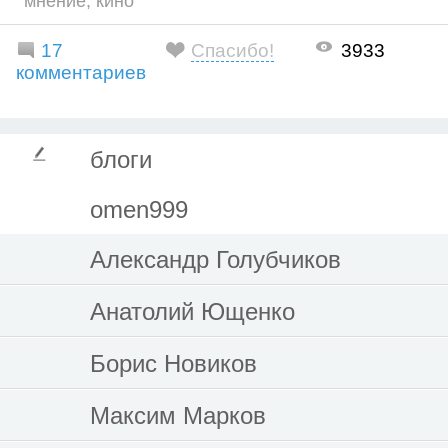
мнение
,
кино
17
Спасибо!
3933
комментариев
блоги
omen999
Александр Голубчиков
Анатолий Ющенко
Борис Новиков
Максим Марков