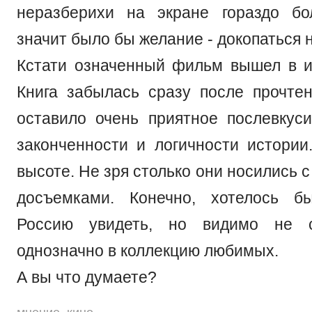
неразберихи на экране гораздо бо
значит было бы желание - докопаться н
Кстати означенный фильм вышел в и
Книга забылась сразу после прочтен
оставило очень приятное послевку
законченности и логичности истории
высоте. Не зря столько они носились 
досъемками. Конечно, хотелось б
Россию увидеть, но видимо не с
однозначно в коллекцию любимых.
А вы что думаете?