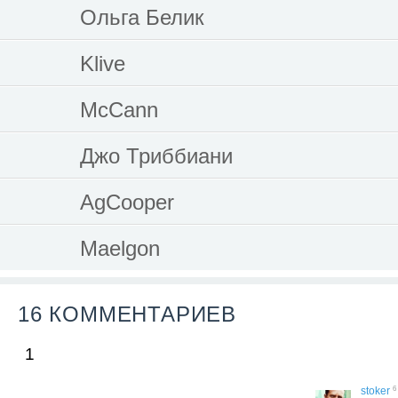
Ольга Белик
Klive
McCann
Джо Триббиани
AgCooper
Maelgon
16 КОММЕНТАРИЕВ
1
6
stoker