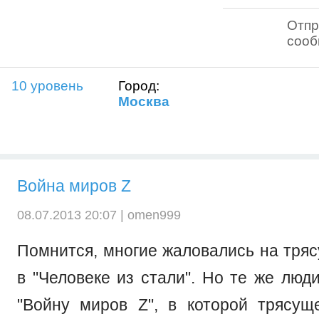
Отпр
соо
10 уровень
Город:
Москва
Война миров Z
08.07.2013 20:07 |
omen999
Помнится, многие жаловались на тря
в "Человеке из стали". Но те же люд
"Войну миров Z", в которой трясу