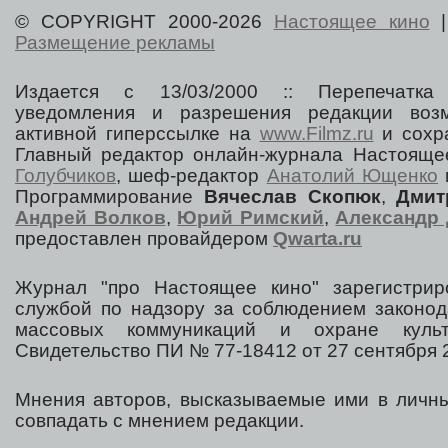
© COPYRIGHT 2000-2026
Настоящее кино
Размещение рекламы
Издается с 13/03/2000 :: Перепечатка
уведомления и разрешения редакции воз
активной гиперссылке на
www.Filmz.ru
и сохра
Главный редактор онлайн-журнала Настоя
Голубчиков
, шеф-редактор
Анатолий Ющенко
Программирование
Вячеслав Скопюк
,
Дмит
Андрей Волков
,
Юрий Римский
,
Александр 
предоставлен провайдером
Qwarta.ru
Журнал "про Настоящее кино" зарегистрир
службой по надзору за соблюдением законод
массовых коммуникаций и охране культ
Свидетельство ПИ № 77-18412 от 27 сентября 2
Мнения авторов, высказываемые ими в личны
совпадать с мнением редакции.