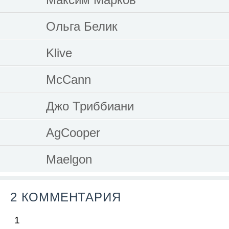
Ольга Белик
Klive
McCann
Джо Триббиани
AgCooper
Maelgon
2 КОММЕНТАРИЯ
1