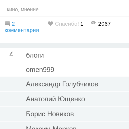
кино
,
мнение
2
Спасибо!
1
2067
комментария
блоги
omen999
Александр Голубчиков
Анатолий Ющенко
Борис Новиков
Максим Марков