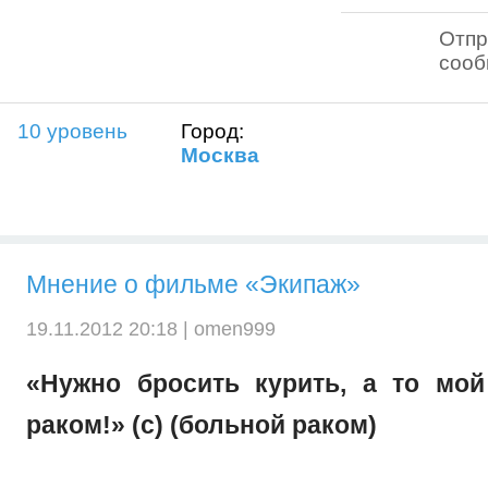
Отпр
соо
10 уровень
Город:
Москва
Мнение о фильме «Экипаж»
19.11.2012 20:18 |
omen999
«Нужно бросить курить, а то мой
раком!» (с) (больной раком)