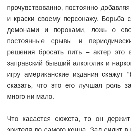
прочувствованно, постоянно добавляя
и краски своему персонажу. Борьба 
демонами и пороками, ложь о сво
постоянные срывы и периодическ
решения бросать пить – актер это 
заправский бывший алкоголик и нарко
игру американские издания скажут “br
сказать, что это его лучшая роль з
много ни мало.
Что касается сюжета, то он держи
зрителя до самого конца. Зал сидит в