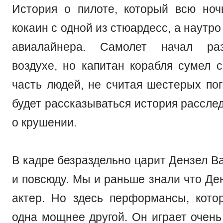
История о пилоте, который всю но
кокаин с одной из стюардесс, а наутро
авиалайнера. Самолет начал раз
воздухе, но капитан корабля сумел 
часть людей, не считая шестерых по
будет рассказываться история рассле
о крушении.
В кадре безраздельно царит Дензел В
и повсюду. Мы и раньше знали что Де
актер. Но здесь перформансы, кото
одна мощнее другой. Он играет очень