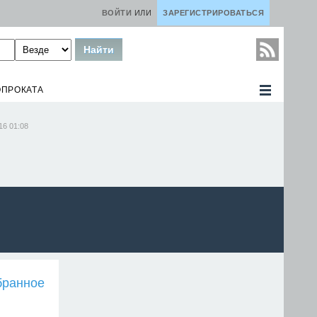
ВОЙТИ
ИЛИ
ЗАРЕГИСТРИРОВАТЬСЯ
ОПРОКАТА
16 01:08
бранное