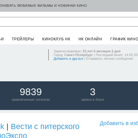
ЦЕНИВАТЬ ЛЮБИМЫЕ ФИЛЬМЫ И НОВИНКИ КИНО
ЬИ
ТРЕЙЛЕРЫ
КИНОКЛУБ НК
НК ОНЛАЙН
ГРАФИК КИН
Зарегистрирован:
15 лет 5 месяцев 2 дня
Город:
Санкт-Петербург
| Последний визит: 14.03.20
Добавить в друзья
|
Отправить личное сообщение
9839
3
привлеченные читатели
записи в блоге
Добавить в из
ik
|
Вести с питерского
ноЭкспо