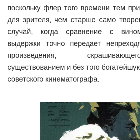
поскольку флер того времени тем при
для зрителя, чем старше само творе
случай, когда сравнение с вино
выдержки точно передает непреход
произведения, скрашиваю
существованием и без того богатейшу
советского кинематографа.