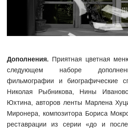
Дополнения.
Приятная цветная мен
следующем наборе дополнен
фильмографии и биографические сп
Николая Рыбникова, Нины Иванов
Юхтина, авторов ленты Марлена Хуц
Миронера, композитора Бориса Мокро
реставрации из серии «до и после