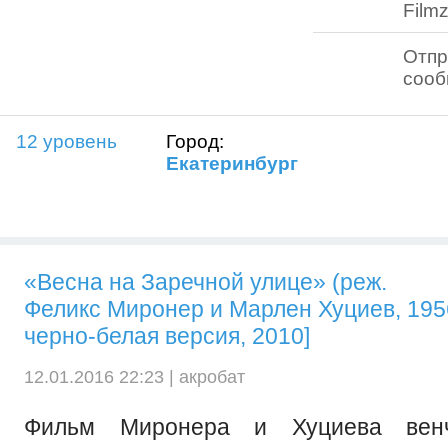
Filmz
Отпр
соо
12 уровень
Город:
Екатеринбург
«Весна на Заречной улице» (реж.
Феликс Миронер и Марлен Хуциев, 1956)
черно-белая версия, 2010]
12.01.2016 22:23 |
акробат
Фильм Миронера и Хуциева вен