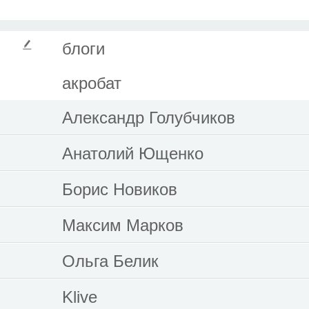
блоги
акробат
Александр Голубчиков
Анатолий Ющенко
Борис Новиков
Максим Марков
Ольга Белик
Klive