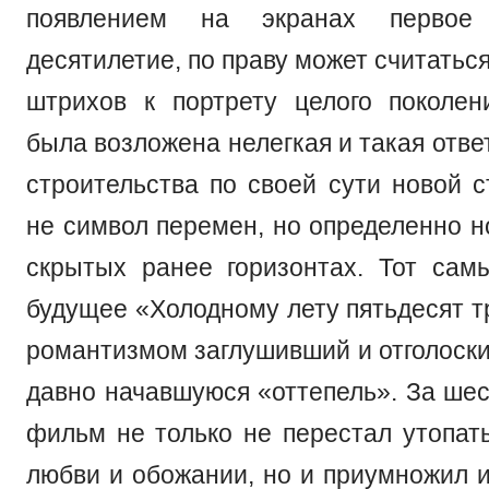
появлением на экранах первое 
десятилетие, по праву может считатьс
штрихов к портрету целого поколен
была возложена нелегкая и такая отв
строительства по своей сути новой с
не символ перемен, но определенно н
скрытых ранее горизонтах. Тот сам
будущее «Холодному лету пятьдесят т
романтизмом заглушивший и отголоски
давно начавшуюся «оттепель». За шес
фильм не только не перестал утопать
любви и обожании, но и приумножил и