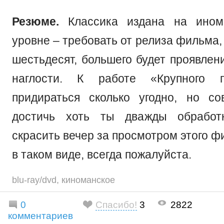
Резюме.
Классика издана на ином
уровне – требовать от релиза фильма,
шестьдесят, большего будет проявле
наглости. К работе «Крупного 
придираться сколько угодно, но с
достичь хоть ты дважды обработ
скрасить вечер за просмотром этого ф
в таком виде, всегда пожалуйста.
blu-ray/dvd
,
киноманское
0
Спасибо!
3
2822
комментариев