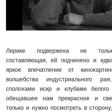
Лирике подвержена не тольк
составляющая, ей подчинено и едв
яркое впечатление от кинокарти
волшебства индустриального рая
сполохами искр и клубами белог
обещавшее нам прекрасное и све
только и нужно посмотреть в сторону