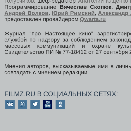
Голубчиков
, шеф-редактор
Анатолий Ющенко
Программирование
Вячеслав Скопюк
,
Дмит
Андрей Волков
,
Юрий Римский
,
Александр 
предоставлен провайдером
Qwarta.ru
Журнал "про Настоящее кино" зарегистрир
службой по надзору за соблюдением законод
массовых коммуникаций и охране культ
Свидетельство ПИ № 77-18412 от 27 сентября 2
Мнения авторов, высказываемые ими в личны
совпадать с мнением редакции.
FILMZ.RU В СОЦИАЛЬНЫХ СЕТЯХ: