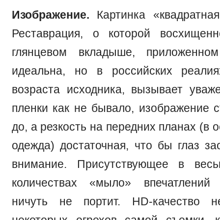
Изображение.
Картинка «квадратная
Реставрация, о которой восхищенн
глянцевом вкладыше, приложенно
идеальна, но в российских реали
возраста исходника, вызывает уваж
пленки как не бывало, изображение с
до, а резкость на передних планах (в 
одежда) достаточная, что бы глаз за
внимание. Присутствующее в вес
количествах «мыло» впечатлений
ничуть не портит. HD-качество 
некоторых огрехов самой съемки, 