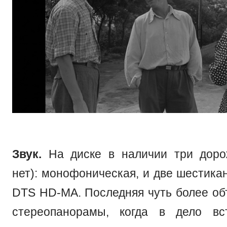
Звук.
На диске в наличии три дорож
нет): монофоническая, и две шестика
DTS HD-MA. Последняя чуть более об
стереопанорамы, когда в дело вс