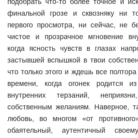
подобрать что-то более точное и ис
финальной грозе и сквозняку ни т
первого просмотра, ни сейчас, не б
чистое и прозрачное мгновение вн
когда ясность чувств в глазах напр
застывшей вспышкой в твои собствен
что только этого и ждешь все полтора
времени, когда огонек родится из
внутренних терзаний, неприязни
собственным желаниям. Наверное, т
любовь, во многом «от противного
обаятельный, аутентичный свое