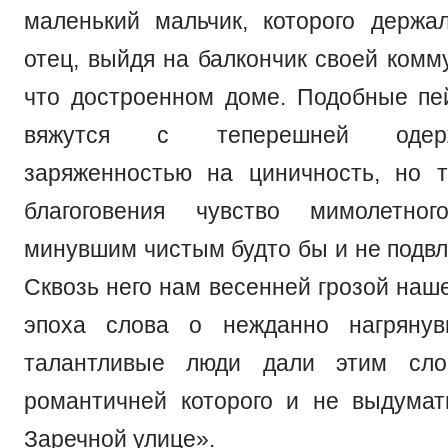
маленький мальчик, которого держа
отец, выйдя на балкончик своей комм
что достроенном доме. Подобные пе
вяжутся с теперешней одер
заряженностью на циничность, но 
благоговения чувство мимолетно
минувшим чистым будто бы и не подвл
Сквозь него нам весенней грозой наш
эпоха слова о нежданно нагряну
талантливые люди дали этим сло
романтичней которого и не выдума
Заречной улице».