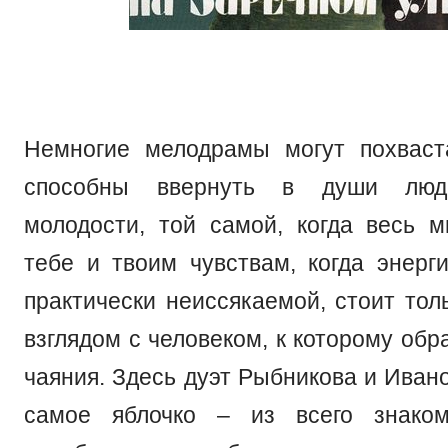
Немногие мелодрамы могут похваст
способны ввернуть в души лю
молодости, той самой, когда весь 
тебе и твоим чувствам, когда энерг
практически неиссякаемой, стоит тол
взглядом с человеком, к которому об
чаяния. Здесь дуэт Рыбникова и Иван
самое яблочко – из всего знако