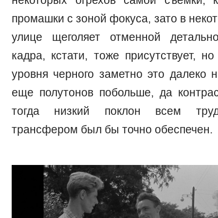
промашки с зоной фокуса, зато в неко
улице щеголяет отменной детально
кадра, кстати, тоже присутствует, но
уровня черного заметно это далеко н
еще полутонов побольше, да контрас
тогда низкий поклон всем тру
трансфером был бы точно обеспечен.