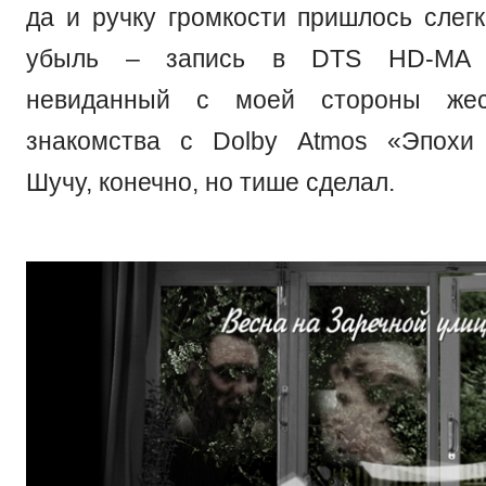
да и ручку громкости пришлось слегк
убыль – запись в DTS HD-MA 
невиданный с моей стороны же
знакомства с Dolby Atmos «Эпохи 
Шучу, конечно, но тише сделал.