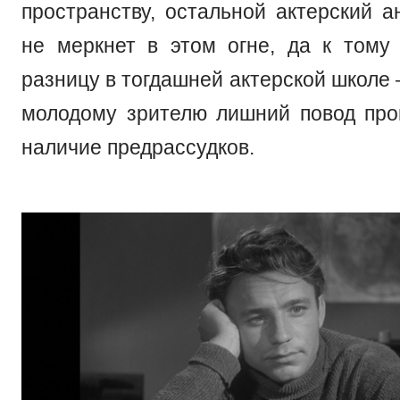
пространству, остальной актерский а
не меркнет в этом огне, да к тому 
разницу в тогдашней актерской школе
молодому зрителю лишний повод про
наличие предрассудков.