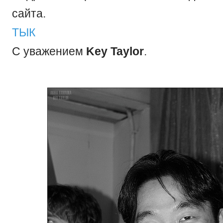
сайта.
ТЫК
С уважением
Key Taylor
.