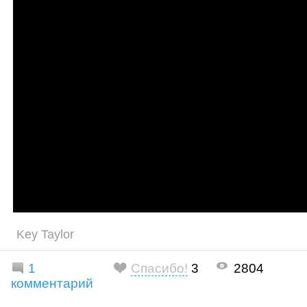
Key Taylor
1
Спасибо!
3
2804
комментарий