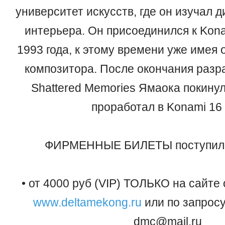
университет искусств, где он изучал д
интерьера. Он присоединился к Kona
1993 года, к этому времени уже имея
композитора. После окончания разрабо
Shattered Memories Ямаока покину
проработал в Konami 16 
ФИРМЕННЫЕ БИЛЕТЫ поступили 
• от 4000 руб (VIP) ТОЛЬКО на сайте 
www.deltamekong.ru
или по запросу 
dmc@mail.ru