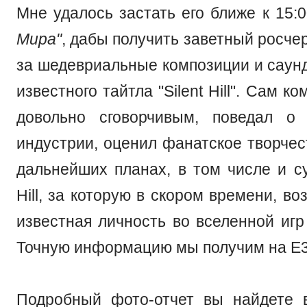
Мне удалось застать его ближе к 15:
Мира"
, дабы получить заветный росчер
за шедевриальные композиции и саунд
известного тайтла "Silent Hill". Сам к
довольно сговорчивым, поведал о
индустрии, оценил фанатское творчес
дальнейших планах, в том числе и су
Hill, за которую в скором времени, в
известная личность во вселенной игр
Точную информацию мы получим на Е3
Подробный фото-отчет вы найдете 