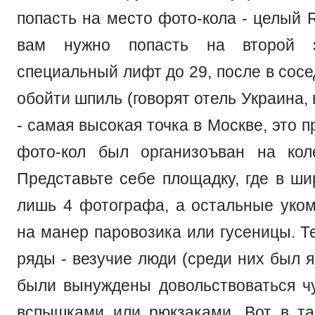
попасть на место фото-кола - целый 
вам нужно попасть на второй 
специальный лифт до 29, после в сосе
обойти шпиль (говорят отель Украина,
- самая высокая точка в Москве, это п
фото-кол был организоъван на кол
Представьте себе площадку, где в ши
лишь 4 фотографа, а остальные уком
на манер паровозика или гусеницы. Те
ряды - везучие люди (среди них был я
были вынуждены довольствоваться ч
вспышками или рюкзаками. Вот в та