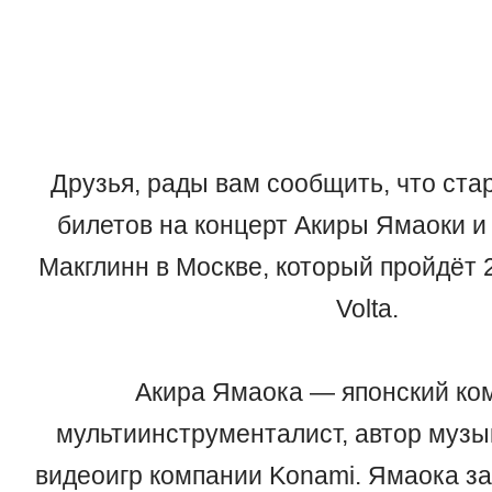
Друзья, рады вам сообщить, что ста
билетов на концерт Акиры Ямаоки и
Макглинн в Москве, который пройдёт 
Volta.
Акира Ямаока — японский ко
мультиинструменталист, автор муз
видеоигр компании Konami. Ямаока за