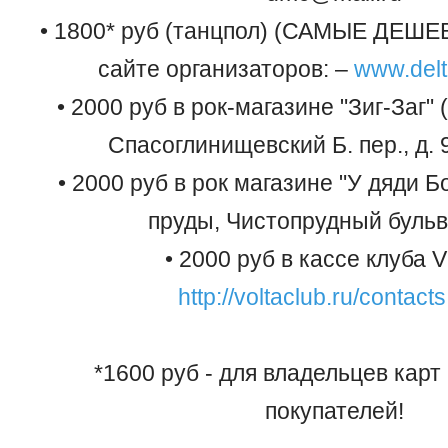
• 1800* руб (танцпол) (САМЫЕ ДЕШ
сайте организаторов: –
www.del
• 2000 руб в рок-магазине "Зиг-Заг" 
Спасоглинищевский Б. пер., д. 9
• 2000 руб в рок магазине "У дяди Б
пруды, Чистопрудный бульв
• 2000 руб в кассе клуба 
http://voltaclub.ru/contact
*1600 руб - для владельцев кар
покупателей!