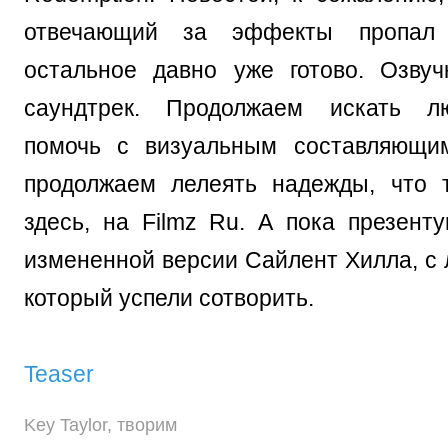
отвечающий за эффекты пропал
остальное давно уже готово. Озвучк
саундтрек. Продолжаем искать л
помочь с визуальным составляющи
продолжаем лелеять надежды, что 
здесь, на Filmz Ru. А пока презент
измененной версии Сайлент Хилла, с
который успели сотворить.
Teaser
Key Taylor
,
творим