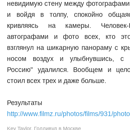
невидимую стену между фотографами 
и войдя в толпу, спокойно обща
кривляясь на камеры. Человек-
автографами и фото всех, кто это
взглянул на шикарную панораму с кр
носом воздух и улыбнувшись, с 
Россию" удалился. Вообщем и цел
стоил всех трех и даже больше.
Результаты
http://www.filmz.ru/photos/films/931/photo
Key Taylor
,
Голливуд в Москве