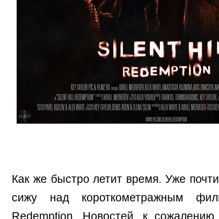
Как же быстро летит время. Уже почти
сижу над короткометражным филь
Redemption. Новостей, к сожалению,