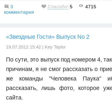
3
Спасибо!
5
4715
комментария
«Звездные Гости» Выпуск No 2
19.07.2012 15:42 |
Key Taylor
По сути, это выпуск под номером 4, та
причинам, я не смог рассказать о при
же команды "Человека Паука" и
рассказать, лишь фото, которое уж
сайта.