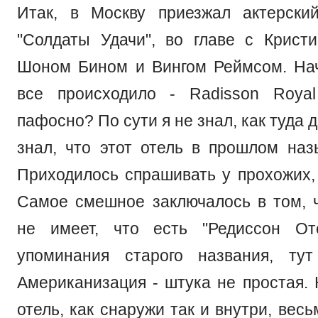
Итак, в Москву приезжал актерски
"Солдаты Удачи", во главе с Крист
Шоном Бином и Вингом Реймсом. Нач
все происходило - Radisson Royal
пафосно? По сути я не знал, как туда 
знал, что этот отель в прошлом наз
Приходилось спрашивать у прохожих, 
Самое смешное заключалось в том, ч
не имеет, что есть "Редиссон От
упоминания старого названия, тут
Американизация - штука не простая. 
отель, как снаружи так и внутри, вес