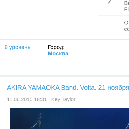
В
Fi
О
с
8 уровень
Город:
Москва
AKIRA YAMAOKA Band. Volta. 21 ноябр
11.06.2015 18:31 |
Key Taylor