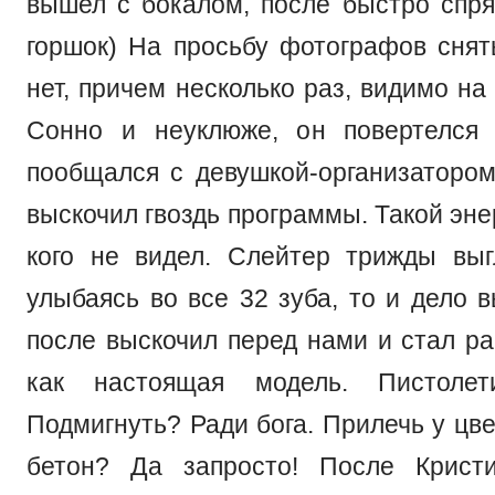
вышел с бокалом, после быстро спря
горшок) На просьбу фотографов снят
нет, причем несколько раз, видимо на
Сонно и неуклюже, он повертелся 
пообщался с девушкой-организатором
выскочил гвоздь программы. Такой эне
кого не видел. Слейтер трижды выгл
улыбаясь во все 32 зуба, то и дело в
после выскочил перед нами и стал ра
как настоящая модель. Пистолет
Подмигнуть? Ради бога. Прилечь у цв
бетон? Да запросто! После Крист