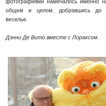
фотографиями намечалось именно н
общем и целом, добравшись до м
веселье.
Дэнни Де Вито вместе с Лораксом
.