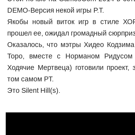
DEMO-Версия некой игры P.T.
Якобы новый виток игр в стиле ХОР
прошел ее, ожидал громадный сюрприз
Оказалось, что мэтры Хидео Кодзима
Торо, вместе с Норманом Ридусом 
Ходячие Мертвеца) готовили проект,
том самом PT.
Это Silent Hill(s).