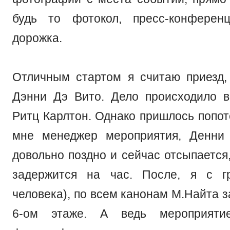
будь то фотокол, пресс-конферен
дорожка.
Отличным стартом я считаю приезд,
Дэнни Дэ Вито. Дело происходило 
Ритц Карлтон. Однако пришлось попот
мне менеджер мероприятия, Денни 
довольно поздно и сейчас отсыпается
задержится на час. После, я с г
человека), по всем канонам М.Найта з
6-ом этаже. А ведь мероприят