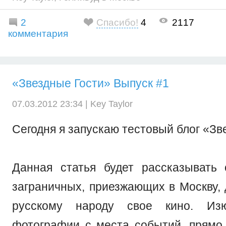
2
Спасибо!
4
2117
комментария
«Звездные Гости» Выпуск #1
07.03.2012 23:34 |
Key Taylor
Сегодня я запускаю тестовый блог «Зв
Данная статья будет рассказывать
заграничных, приезжающих в Москву,
русскому народу свое кино. Из
фотографии с места событий, прямо 