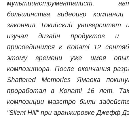
мультиинструменталист, 
большинства видеоигр компании 
закончил Токийский университет и
изучал дизайн продуктов и 
присоединился к Konami 12 сентяб
этому времени уже имея опы
композитора. После окончания разраб
Shattered Memories Ямаока покин
проработал в Konami 16 лет. Та
композиции маэстро были задейств
"Silent Hill" при аранжировке Джефф Д