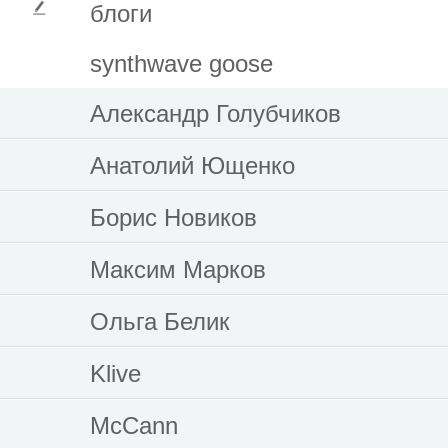
блоги
synthwave goose
Александр Голубчиков
Анатолий Ющенко
Борис Новиков
Максим Марков
Ольга Белик
Klive
McCann