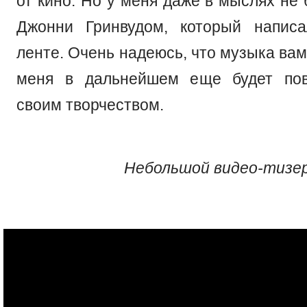
от кино. Но у меня даже в мыслях не 
Джонни Гринвудом, который написа
ленте. Очень надеюсь, что музыка вам
меня в дальнейшем еще будет пов
своим творчеством.
Небольшой видео-тизер