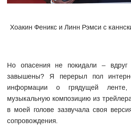
Хоакин Феникс и Линн Рэмси с каннс
Но опасения не покидали – вдруг
завышены? Я перерыл пол интерн
информации о грядущей ленте
музыкальную композицию из трейлера
в моей голове зазвучала своя верси
сопровождения.