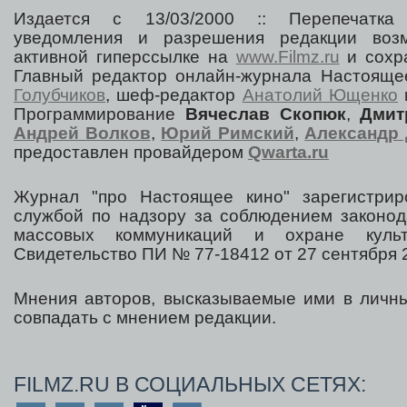
Издается с 13/03/2000 :: Перепечатка
уведомления и разрешения редакции воз
активной гиперссылке на
www.Filmz.ru
и сохра
Главный редактор онлайн-журнала Настоя
Голубчиков
, шеф-редактор
Анатолий Ющенко
Программирование
Вячеслав Скопюк
,
Дмит
Андрей Волков
,
Юрий Римский
,
Александр 
предоставлен провайдером
Qwarta.ru
Журнал "про Настоящее кино" зарегистрир
службой по надзору за соблюдением законод
массовых коммуникаций и охране культ
Свидетельство ПИ № 77-18412 от 27 сентября 2
Мнения авторов, высказываемые ими в личны
совпадать с мнением редакции.
FILMZ.RU В СОЦИАЛЬНЫХ СЕТЯХ: