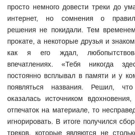
просто немного довести треки до ум
интернет, но сомнения о правил
решения не покидали. Тем времене
прокате, а некоторые друзья и знаком
как я его ждал, любопытство
впечатлениях. «Тебя никогда зд
постоянно всплывал в памяти и у ко
появляться названия. Решил, чт
оказалась источником вдохновения,
отпечаток на материале, то несправе
игнорировать. В итоге получился сбо
треков, которые являются не столь