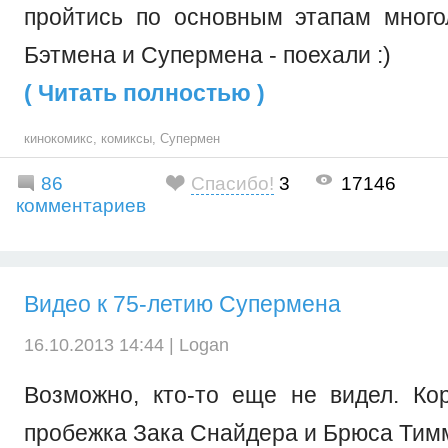
пройтись по основным этапам мног
Бэтмена и Супермена - поехали :)
( Читать полностью )
кинокомикс
,
комиксы
,
Супермен
86
Спасибо!
3
17146
комментариев
Видео к 75-летию Супермена
16.10.2013 14:44 |
Logan
Возможно, кто-то еще не видел. Ко
пробежка Зака Снайдера и Брюса Тим