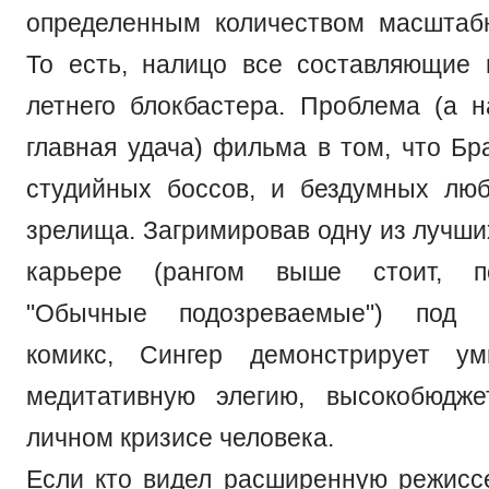
определенным количеством масштаб
То есть, налицо все составляющие 
летнего блокбастера. Проблема (а н
главная удача) фильма в том, что Бр
студийных боссов, и бездумных люб
зрелища. Загримировав одну из лучши
карьере (рангом выше стоит, п
"Обычные подозреваемые") под с
комикс, Сингер демонстрирует ум
медитативную элегию, высокобюдж
личном кризисе человека.
Если кто видел расширенную режисс