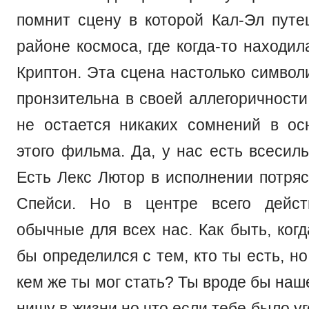
помнит сцену в которой Кал-Эл путе
районе космоса, где когда-то находил
Криптон. Эта сцена настолько символ
пронзительна в своей аллегоричности
не остается никаких сомнений в о
этого фильма. Да, у нас есть всесил
Есть Лекс Лютор в исполнении потря
Спейси. Но в центре всего дейст
обычные для всех нас. Как быть, ког
бы определился с тем, кто ты есть, н
кем же ты мог стать? Ты вроде бы наш
нишу в жизни,но что если тебе было у