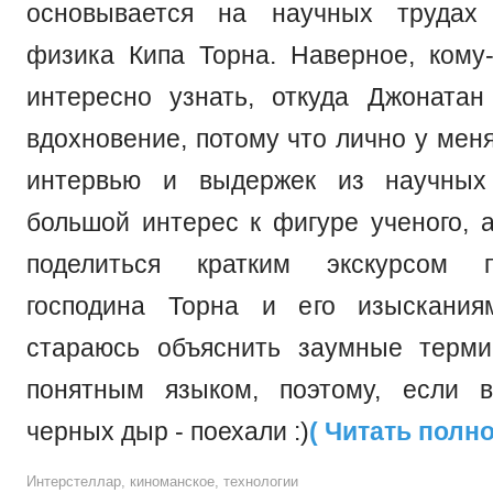
основывается на научных трудах 
физика Кипа Торна. Наверное, кому
интересно узнать, откуда Джоната
вдохновение, потому что лично у мен
интервью и выдержек из научных
большой интерес к фигуре ученого, 
поделиться кратким экскурсом 
господина Торна и его изысканиям
стараюсь объяснить заумные терм
понятным языком, поэтому, если 
черных дыр - поехали :)
( Читать полн
Интерстеллар
,
киноманское
,
технологии