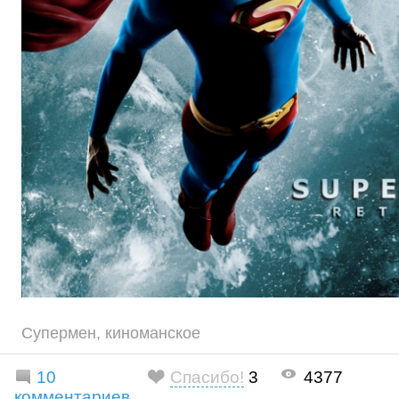
Супермен
,
киноманское
10
Спасибо!
3
4377
комментариев