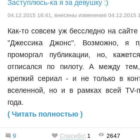
Заступлюсь-ка я за девушку :)
04.12.2015 16:41, внесены изменения 04.12.2015 1
Как-то совсем уж бесследно на сайте
"Джессика Джонс". Возможно, я пр
проморгал публикации, но, кажетс
отписался по пилоту. А между тем
крепкий сериал - и не только в кон
вселенной, но и в рамках всей TV-п
года.
( Читать полностью )
9
Спасибо!
1
2647