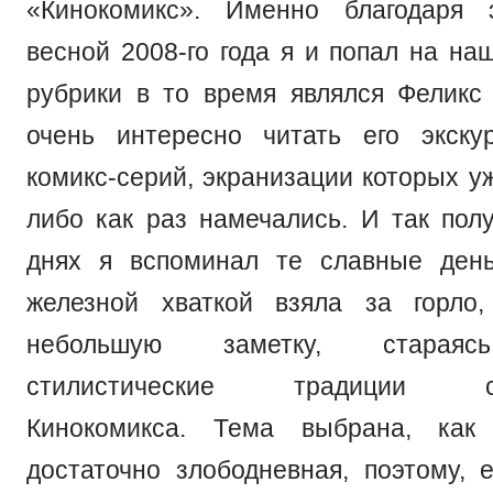
«Кинокомикс». Именно благодаря 
весной 2008-го года я и попал на на
рубрики в то время являлся Феликс
очень интересно читать его экску
комикс-серий, экранизации которых у
либо как раз намечались. И так полу
днях я вспоминал те славные день
железной хваткой взяла за горло
небольшую заметку, стараяс
стилистические традиции ста
Кинокомикса. Тема выбрана, как
достаточно злободневная, поэтому, 