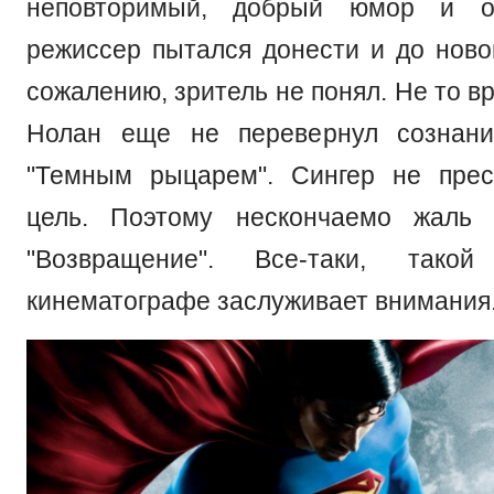
неповторимый, добрый юмор и о
режиссер пытался донести и до новог
сожалению, зритель не понял. Не то в
Нолан еще не перевернул сознан
"Темным рыцарем". Сингер не прес
цель. Поэтому нескончаемо жаль 
"Возвращение". Все-таки, так
кинематографе заслуживает внимания