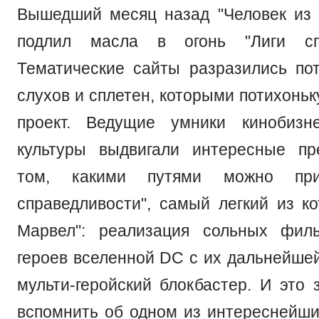
Вышедший месяц назад "Человек из 
подлил масла в огонь "Лиги спр
Тематические сайты разразились пот
слухов и сплетен, которыми потихоньк
проект. Ведущие умники кинобизн
культуры выдвигали интересные пр
том, какими путями можно пр
справедливости", самый легкий из ко
Марвел": реализация сольных фил
героев вселенной DC с их дальнейшей
мульти-геройский блокбастер. И это 
вспомнить об одном из интереснейших