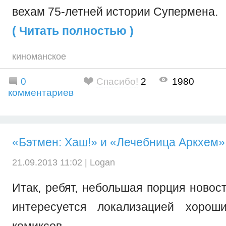
вехам 75-летней истории Супермена.
( Читать полностью )
киноманское
0
Спасибо!
2
1980
комментариев
«Бэтмен: Хаш!» и «Лечебница Аркхем»
21.09.2013 11:02 |
Logan
Итак, ребят, небольшая порция новост
интересуется локализацией хорош