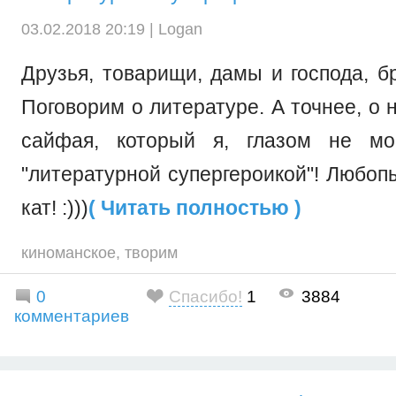
03.02.2018 20:19 |
Logan
Друзья, товарищи, дамы и господа, б
Поговорим о литературе. А точнее, о
сайфая, который я, глазом не мор
"литературной супергероикой"! Любоп
кат! :)))
( Читать полностью )
киноманское
,
творим
0
Спасибо!
1
3884
комментариев