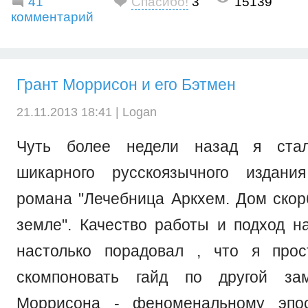
41
Спасибо!
3
15139
комментарий
Грант Моррисон и его Бэтмен
21.11.2013 18:41 |
Logan
Чуть более недели назад я стал
шикарного русскоязычного издания
романа "Лечебница Аркхем. Дом скор
земле". Качество работы и подход н
настолько порадовал , что я про
скомпоновать гайд по другой за
Моррисона - феноменальному эпо