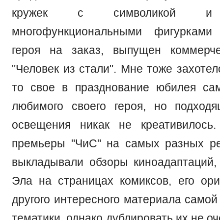
кружек с символикой и 
многофункциональными фигурками
героя на заказ, выпущен коммерч
"Человек из стали". Мне тоже захотел
то свое в празднование юбилея сам
любимого своего героя, но подход
освещения никак не креативилось
премьеры "ЧиС" на самых разных р
выкладывали обзоры киноадаптаций,
Эла на страницах комиксов, его ор
другого интересного материала самой
тематики, однако дублировать их не оч