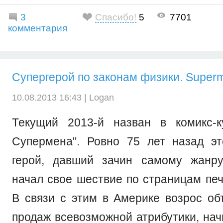
3
Спасибо!
5
7701
комментария
Супергерой по законам физики. Super
10.08.2013 16:43 |
Logan
Текущий 2013-й назван в комикс-к
Супермена". Ровно 75 лет назад э
герой, давший зачин самому жанру
начал свое шествие по страницам печ
В связи с этим в Америке возрос об
продаж всевозможной атрибутики, нач