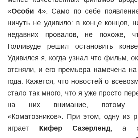
«
Особи 4
». Само по себе появлени
ничуть не удивило: в конце концов, 
недавних провалов, не похоже, ч
Голливуде решил остановить конве
Удивился я, когда узнал что фильм, о
отсняли, и его премьера намечена на
года. Кажется, что новостей о всево
стало так много, что я уже просто пе
на них внимание, потому и
«Коматозников». При этом, одну из 
играет
Кифер Сазерленд
, а с