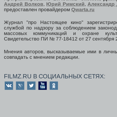
Андрей Волков
,
Юрий Римский
,
Александр 
предоставлен провайдером
Qwarta.ru
Журнал "про Настоящее кино" зарегистрир
службой по надзору за соблюдением законод
массовых коммуникаций и охране культ
Свидетельство ПИ № 77-18412 от 27 сентября 2
Мнения авторов, высказываемые ими в личны
совпадать с мнением редакции.
FILMZ.RU В СОЦИАЛЬНЫХ СЕТЯХ: