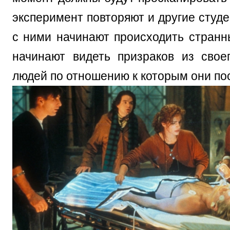
эксперимент повторяют и другие студе
с ними начинают происходить странн
начинают видеть призраков из сво
людей по отношению к которым они по