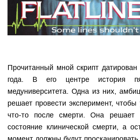
Прочитанный мной скрипт датирован 
года. В его центре история пя
медуниверситета. Одна из них, амбиц
решает провести эксперимент, чтобы 
что-то после смерти. Она решает 
состояние клинической смерти, а ос
момент должны будут просканировать 