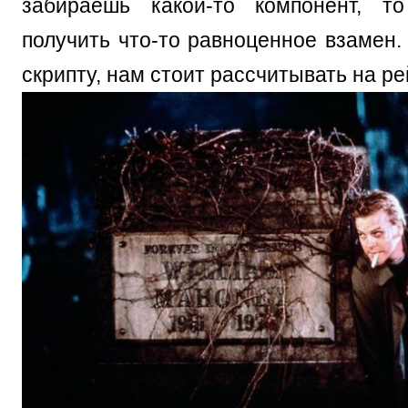
забираешь какой-то компонент, т
получить что-то равноценное взамен. 
скрипту, нам стоит рассчитывать на р