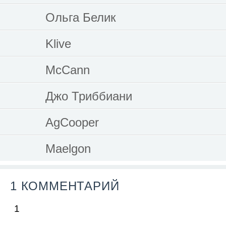
Ольга Белик
Klive
McCann
Джо Триббиани
AgCooper
Maelgon
1 КОММЕНТАРИЙ
1