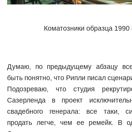
Коматозники образца 1990 
Думаю, по предыдущему абзацу вс
быть понятно, что Рипли писал сценар
Подозреваю, что студия рекрути
Сазерленда в проект исключитель
свадебного генерала: все таки, с
продать легче, чем ее ремейк. В 