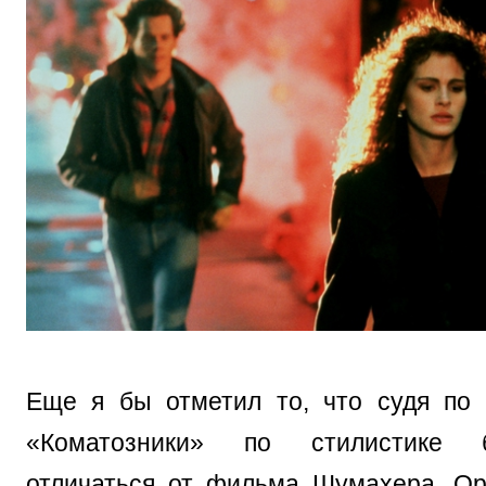
Еще я бы отметил то, что судя по 
«Коматозники» по стилистике 
отличаться от фильма Шумахера. Ор