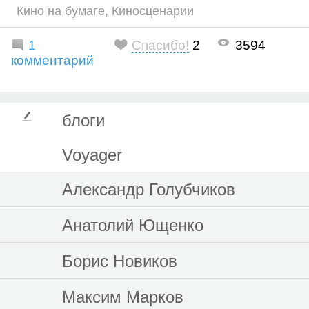
Кино на бумаге
,
Киносценарии
1
Спасибо!
2
3594
комментарий
блоги
Voyager
Александр Голубчиков
Анатолий Ющенко
Борис Новиков
Максим Марков