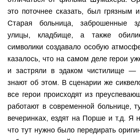
это поточнее сказать, был грязным и
Старая больница, заброшенные з
улицы, кладбище, а также обили
символики создавало особую атмосф
казалось, что на самом деле герои у
и застряли в эдаком чистилище — 
знают об этом. В сценарии же сиквел
все герои происходят из преуспеваю
работают в современной больнице, т
вечеринках, ездят на Порше и т.д. Я н
что тут нужно было передирать ориги