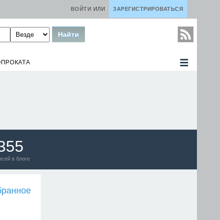
ВОЙТИ
ИЛИ
ЗАРЕГИСТРИРОВАТЬСЯ
ОПРОКАТА
355
исей в блоге
бранное