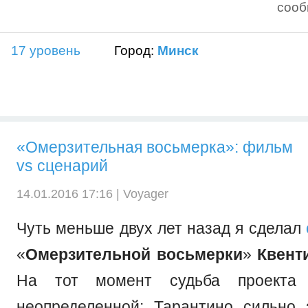
соо
17 уровень
Город:
Минск
«Омерзительная восьмерка»: фильм
vs сценарий
14.01.2016 17:16 |
Voyager
Чуть меньше двух лет назад я сделал
«
Омерзительной восьмерки
»
Квент
На тот момент судьба проекта
неопределенной: Тарантино сильно 