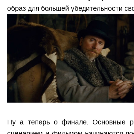
образ для большей убедительности св
Ну а теперь о финале. Основные р
сценарием и фильмом начинаются по