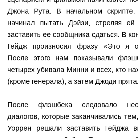
Джона Рута. В начальном скрипте,
начинал пытать Дэйзи, стреляя ей
заставить ее сообщника сдаться. В ко
Гейдж произносил фразу «Это я о
После этого нам показывали флэшб
четырех убивала Минни и всех, кто на
(кроме генерала), а затем Джоди прята
После флэшбека следовало нес
диалогов, которые заканчивались тем
Уоррен решали заставить Гейджа в