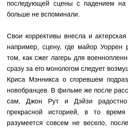
последующей сцены с падением на 
больше не вспоминали.
Свои коррективы внесла и актерская 
например, сцену, где майор Уоррен 
том, как сжег лагерь для военноплен
сразу за его монологом следует возм
Криса Мэнникса о сгоревшем подра
новобранцев. В фильме же после расс
сам, Джон Рут и Дэйзи радостно
прекрасной историей, в то время
разумеется совсем не весело, после