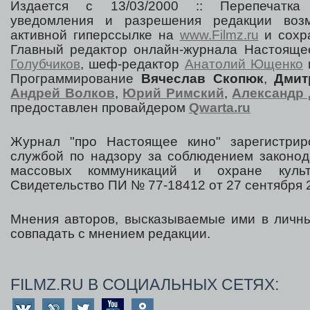
Издается с 13/03/2000 :: Перепечатка
уведомления и разрешения редакции воз
активной гиперссылке на
www.Filmz.ru
и сохра
Главный редактор онлайн-журнала Настоя
Голубчиков
, шеф-редактор
Анатолий Ющенко
Программирование
Вячеслав Скопюк
,
Дмит
Андрей Волков
,
Юрий Римский
,
Александр 
предоставлен провайдером
Qwarta.ru
Журнал "про Настоящее кино" зарегистрир
службой по надзору за соблюдением законод
массовых коммуникаций и охране культ
Свидетельство ПИ № 77-18412 от 27 сентября 2
Мнения авторов, высказываемые ими в личны
совпадать с мнением редакции.
FILMZ.RU В СОЦИАЛЬНЫХ СЕТЯХ: