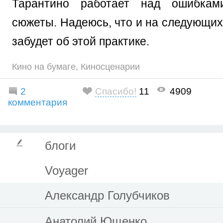
Тарантино работает над ошибкам
сюжеты. Надеюсь, что и на следующих
забудет об этой практике.
Кино на бумаге
,
Киносценарии
2
Спасибо!
11
4909
комментария
блоги
Voyager
Александр Голубчиков
Анатолий Ющенко