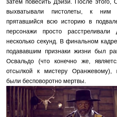
затем повесить Дэйзи. После этого, 
выхватывали пистолеты, к ним п
прятавшийся всю историю в подвал
персонажи просто расстреливали 
несколько секунд. В финальном кадр
подававшим признаки жизни был ра
Освальдо (что конечно же, являет
отсылкой к мистеру Оранжевому), 
были бесповоротно мертвы.