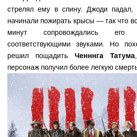
стрелял ему в спину. Джоди падал, 
начинали пожирать крысы — так что в
минут сопровождались его
соответствующими звуками. Но пох
решил пощадить
Ченннга Татума
персонаж получил более легкую смерть