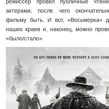
режиссер провел публичные чтен
актерами, после чего окончатель
фильму быть. И вот, «Восьмерка» 
наших краев и, наконец, можно пров
«было/стало».