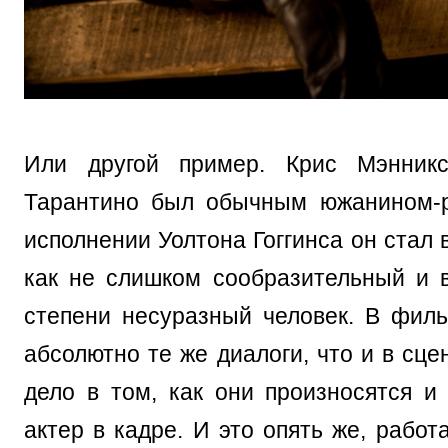
Или другой пример. Крис Мэнник
Тарантино был обычным южанином-р
исполнении Уолтона Гоггинса он стал
как не слишком сообразительный и 
степени несуразный человек. В фил
абсолютно те же диалоги, что и в сц
дело в том, как они произносятся и 
актер в кадре. И это опять же, работ