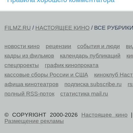
FILMZ.RU
/
НАСТОЯЩЕЕ КИНО
/ ВСЕ РУБРИК
новости кино
рецензии
события и люди
ви
кадры из фильмов
календарь публикаций
ки
спецпроекты
график кинопроката
кассовые сборы России и США
киноклуб Нас
афиша кинотеатров
подписка subscribe.ru
r
полный RSS-поток
статистика mail.ru
© COPYRIGHT 2000-2026
Настоящее кино
Размещение рекламы