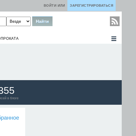
ВОЙТИ
ИЛИ
ЗАРЕГИСТРИРОВАТЬСЯ
ОПРОКАТА
355
исей в блоге
бранное