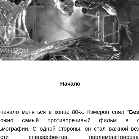
Начало
начало меняться в конце 80-х. Кэмерон снял “
Без
можно самый противоречивый фильм в с
ьмографии. С одной стороны, он стал важной ве
асти спецэффектов, продемонстрирова