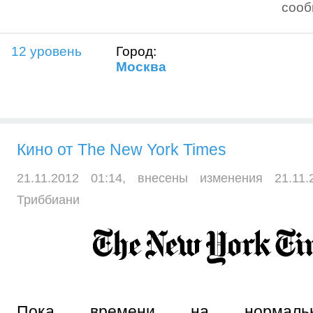
соо
12 уровень
Город:
Москва
Кино от The New York Times
21.11.2012 01:14, внесены изменения 21.11
Триббиани
Пока времени на нормаль