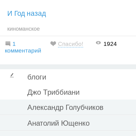
И Год назад
киноманское
1
Спасибо!
1924
комментарий
блоги
Джо Триббиани
Александр Голубчиков
Анатолий Ющенко