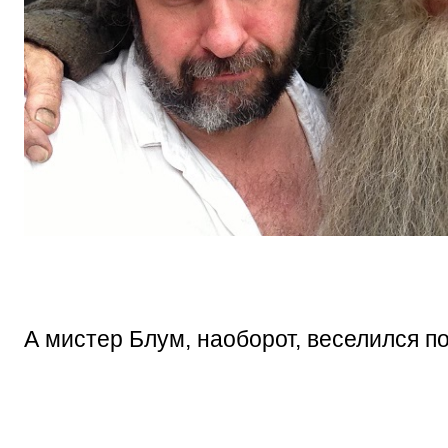
А мистер Блум, наоборот, веселился по