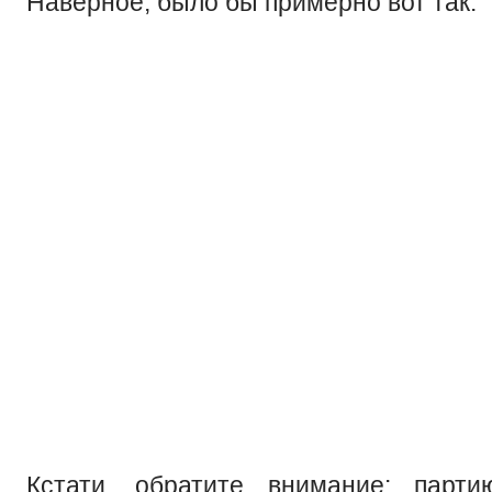
Наверное, было бы примерно вот так:
Кстати, обратите внимание: парт