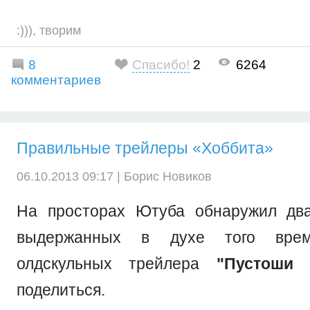
:)))
,
творим
8
Спасибо!
2
6264
комментариев
Правильные трейлеры «Хоббита»
06.10.2013 09:17 |
Борис Новиков
На просторах Ютуба обнаружил два
выдержанных в духе того врем
олдскульных трейлера
"Пустоши 
поделиться.