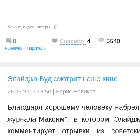
Хоббит
,
видео
,
актеры
,
:)))
8
Спасибо!
4
5540
комментариев
Элайджа Вуд смотрит наше кино
26.05.2013 16:50 |
Борис Новиков
Благодаря хорошему человеку набрёл
журнала"Максим", в котором Элайд
комментирует отрывки из советск