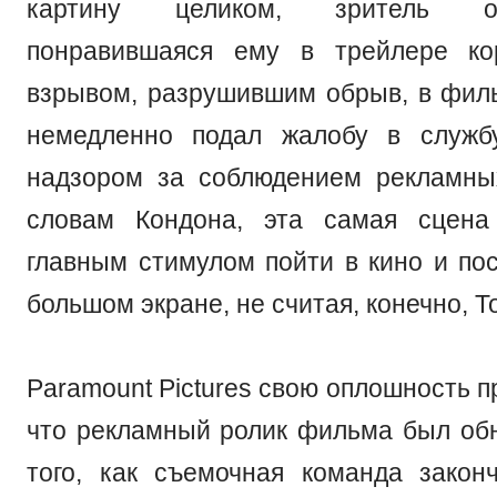
картину целиком, зритель о
понравившаяся ему в трейлере ко
взрывом, разрушившим обрыв, в филь
немедленно подал жалобу в служб
надзором за соблюдением рекламны
словам Кондона, эта самая сцена
главным стимулом пойти в кино и по
большом экране, не считая, конечно, Т
Paramount Pictures свою оплошность п
что рекламный ролик фильма был об
того, как съемочная команда закон