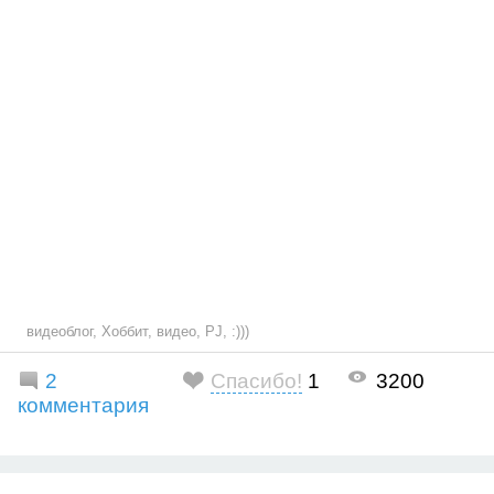
видеоблог
,
Хоббит
,
видео
,
PJ
,
:)))
2
Спасибо!
1
3200
комментария