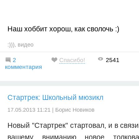
Наш хоббит хорош, как сволочь :)
:)))
,
видео
2
Спасибо!
2541
комментария
Стартрек: Школьный мюзикл
17.05.2013 11:21 |
Борис Новиков
Новый "Стартрек" стартовал, и в связ
вашему вниманию новое толкова