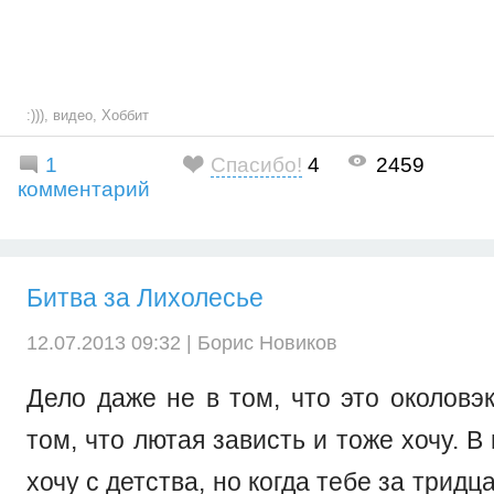
:)))
,
видео
,
Хоббит
1
Спасибо!
4
2459
комментарий
Битва за Лихолесье
12.07.2013 09:32 |
Борис Новиков
Дело даже не в том, что это околовэ
том, что лютая зависть и тоже хочу. В 
хочу с детства, но когда тебе за тридц