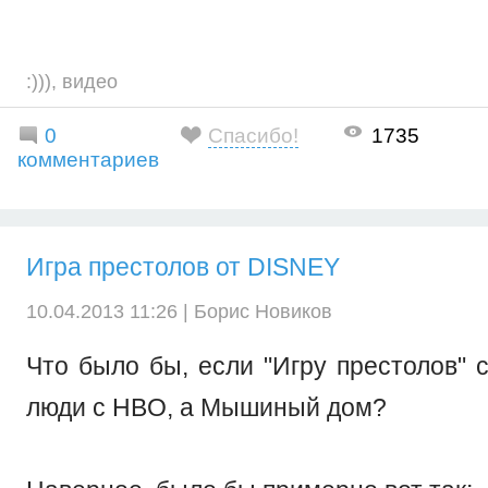
:)))
,
видео
0
Спасибо!
1735
комментариев
Игра престолов от DISNEY
10.04.2013 11:26 |
Борис Новиков
Что было бы, если "Игру престолов"
люди с HBO, а Мышиный дом?