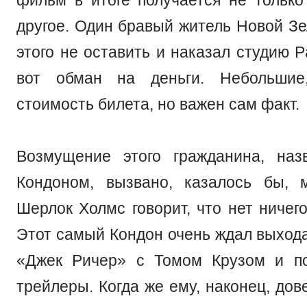
другое. Один бравый житель Новой З
этого не оставить и наказал студию P
вот обман на деньги. Небольшие
стоимость билета, но важен сам факт.
Возмущение этого гражданина, наз
Кондоном, вызвано, казалось бы, 
Шерлок Холмс говорит, что нет ничег
Этот самый Кондон очень ждал выход
«Джек Ричер» с Томом Крузом и по
трейлеры. Когда же ему, наконец, дов