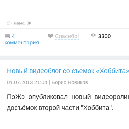
:)))
,
видео
,
ВК
4
Спасибо!
3300
комментария
Новый видеоблог со съемок «Хоббита
01.07.2013 21:04 |
Борис Новиков
ПэЖэ опубликовал новый видеоролик
досъёмок второй части "Хоббита".