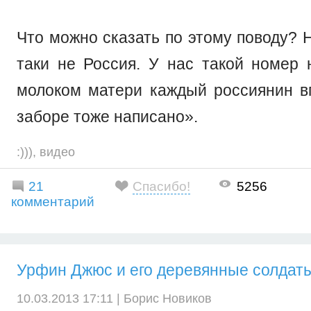
Что можно сказать по этому поводу?
таки не Россия. У нас такой номер 
молоком матери каждый россиянин в
заборе тоже написано».
:)))
,
видео
21
Спасибо!
5256
комментарий
Урфин Джюс и его деpевянные солдаты
10.03.2013 17:11 |
Борис Новиков