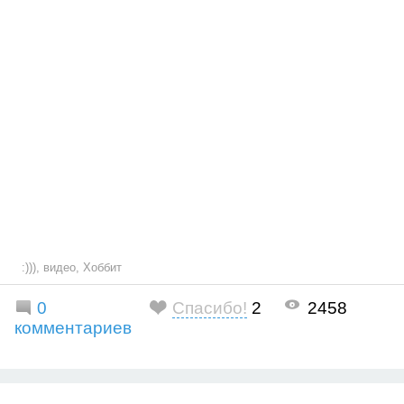
:)))
,
видео
,
Хоббит
0
Спасибо!
2
2458
комментариев