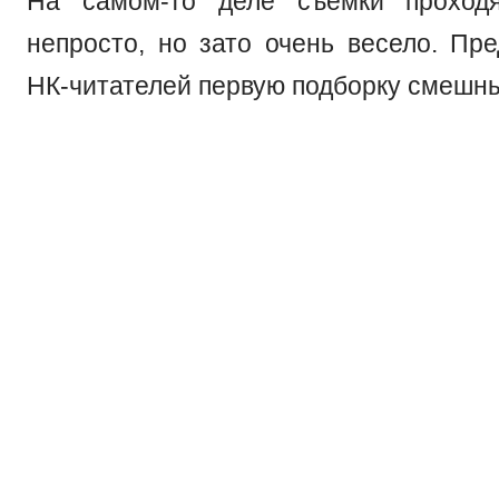
На самом-то деле съемки проход
непросто, но зато очень весело. Пр
НК-читателей первую подборку смешны