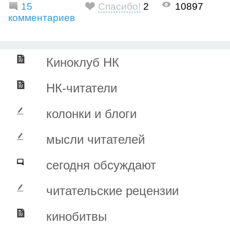
15
Спасибо!
2
10897
комментариев
Киноклуб НК
НК-читатели
колонки и блоги
мысли читателей
сегодня обсуждают
читательские рецензии
кинобитвы