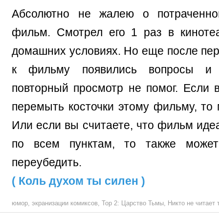
Абсолютно не жалею о потраченн
фильм. Смотрел его 1 раз в киноте
домашних условиях. Но еще после пер
к фильму появились вопросы и 
повторный просмотр не помог. Если в
перемыть косточки этому фильму, то 
Или если вы считаете, что фильм иде
по всем пунктам, то также может
переубедить.
( Коль духом ты силен )
юмор
,
экранизации комиксов
,
Тор 2: Царство Тьмы
,
Никто не читает 