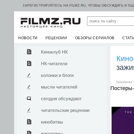
ЗАРЕГИСТРИРУЙТЕСЬ
НА FILMZ.RU, ЧТОБЫ ОБСУЖДАТЬ И О
НОВОСТИ
РЕЦЕНЗИИ
ОБЗОРЫ СЕРИАЛОВ
СТАТ
Киноклуб НК
Кино
НК-читатели
зажи
колонки и блоги
Кинобитва 
мысли читателей
Постеры-
сегодня обсуждают
читательские рецензии
кинобитвы
викторины