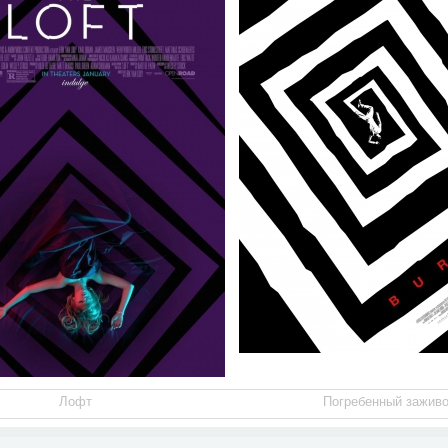
Лофт
Погребенный зажив