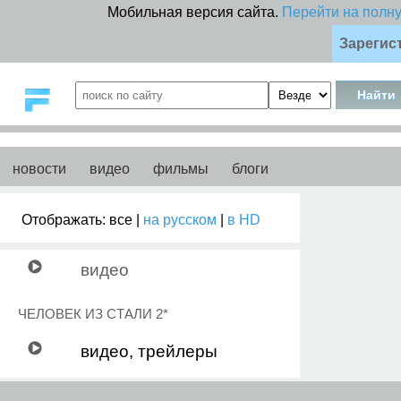
Мобильная версия сайта.
Перейти на полн
Зарегис
новости
видео
фильмы
блоги
Отображать: все |
на русском
|
в HD
видео
ЧЕЛОВЕК ИЗ СТАЛИ 2*
видео, трейлеры