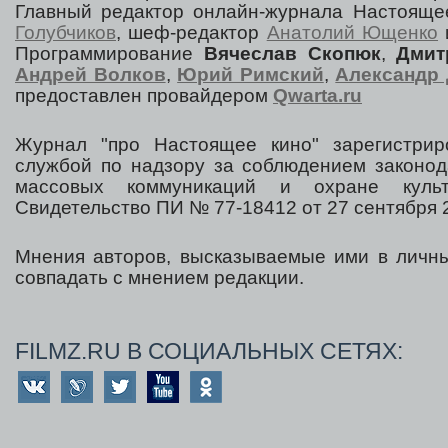
Главный редактор онлайн-журнала Настоя
Голубчиков
, шеф-редактор
Анатолий Ющенко
Программирование
Вячеслав Скопюк
,
Дмит
Андрей Волков
,
Юрий Римский
,
Александр 
предоставлен провайдером
Qwarta.ru
Журнал "про Настоящее кино" зарегистрир
службой по надзору за соблюдением законод
массовых коммуникаций и охране культ
Свидетельство ПИ № 77-18412 от 27 сентября 2
Мнения авторов, высказываемые ими в личны
совпадать с мнением редакции.
FILMZ.RU В СОЦИАЛЬНЫХ СЕТЯХ: