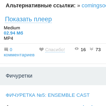
Альтернативные ссылки:
»
comingso
Показать плеер
Medium
02.94 Mб
MP4
0
Спасибо!
16
73
комментариев
Фичуретки
ФИЧУРЕТКА №5: ENSEMBLE CAST