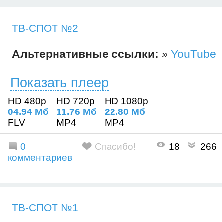
ТВ-СПОТ №2
Альтернативные ссылки:
»
YouTube
Показать плеер
HD 480p
HD 720p
HD 1080p
04.94 Mб
11.76 Mб
22.80 Mб
FLV
MP4
MP4
0
Спасибо!
18
266
комментариев
ТВ-СПОТ №1