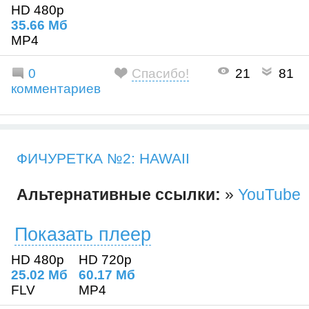
HD 480p
35.66 Mб
MP4
0
Спасибо!
21
81
комментариев
ФИЧУРЕТКА №2: HAWAII
Альтернативные ссылки:
»
YouTube
Показать плеер
HD 480p
HD 720p
25.02 Mб
60.17 Mб
FLV
MP4