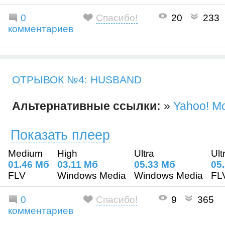
0
Спасибо!
20
233
комментариев
ОТРЫВОК №4: HUSBAND
Альтернативные ссылки:
»
Yahoo! M
Показать плеер
Medium
High
Ultra
Ult
01.46 Mб
03.11 Mб
05.33 Mб
05
FLV
Windows Media
Windows Media
FL
0
Спасибо!
9
365
комментариев