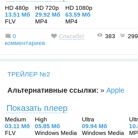
HD 480p
HD 720p
HD 1080p
13.51 Mб
29.92 Mб
63.59 Mб
FLV
MP4
MP4
0
Спасибо!
383
299
комментариев
ТРЕЙЛЕР №2
Альтернативные ссылки:
»
Apple
Показать плеер
Medium
High
Ultra
Ult
03.11 Mб
05.85 Mб
09.94 Mб
10
FLV
Windows Media
Windows Media
MP