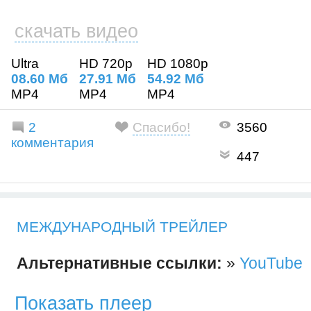
скачать видео
Ultra
HD 720p
HD 1080p
08.60 Mб
27.91 Mб
54.92 Mб
MP4
MP4
MP4
2
Спасибо!
3560
комментария
447
МЕЖДУНАРОДНЫЙ ТРЕЙЛЕР
Альтернативные ссылки:
»
YouTube
Показать плеер