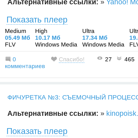
Альтернативные ссылки:
»
Yahoo! M
Показать плеер
Medium
High
Ultra
Ult
05.49 Mб
10.17 Mб
17.34 Mб
19
FLV
Windows Media
Windows Media
FL
0
Спасибо!
27
465
комментариев
ФИЧУРЕТКА №3: СЪЕМОЧНЫЙ ПРОЦЕС
Альтернативные ссылки:
»
kinopoisk
Показать плеер