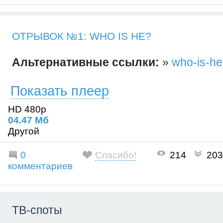
ОТРЫВОК №1: WHO IS HE?
Альтернативные ссылки:
»
who-is-he
Показать плеер
HD 480p
04.47 Mб
Другой
0
Спасибо!
214
203
комментариев
ТВ-споты