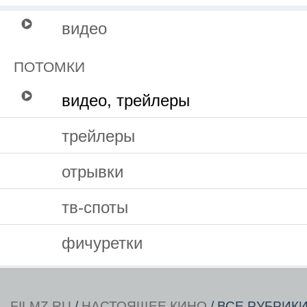
видео
ПОТОМКИ
видео, трейлеры
трейлеры
отрывки
тв-споты
фичуретки
FILMZ.RU
/
НАСТОЯЩЕЕ КИНО
/ ВСЕ РУБРИК