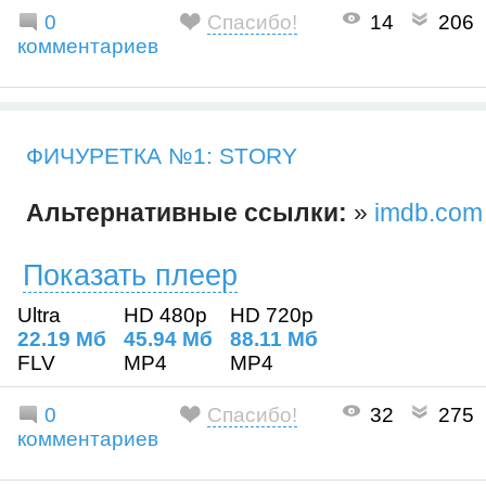
0
Спасибо!
14
206
комментариев
ФИЧУРЕТКА №1: STORY
Альтернативные ссылки:
»
imdb.com
Показать плеер
Ultra
HD 480p
HD 720p
22.19 Mб
45.94 Mб
88.11 Mб
FLV
MP4
MP4
0
Спасибо!
32
275
комментариев