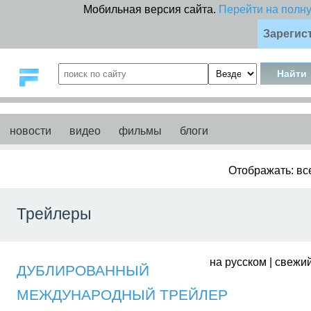
Мобильная версия сайта.
Перейти на полн
Зарегис
новости
видео
фильмы
блоги
Отображать: вс
Трейлеры
на русском | свежий
ДУБЛИРОВАННЫЙ
МЕЖДУНАРОДНЫЙ ТРЕЙЛЕР