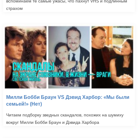
вспоминаем те самые ужасы, что пахнут VHS и подлинным
страхом
Милли Бобби Браун VS Дэвид Харбор: «Мы были
семьей!» (Нет)
Читаем подборку зведных скандалов, похожих на шумиху
вокруг Милли Бобби Браун и Дэвида Харбора