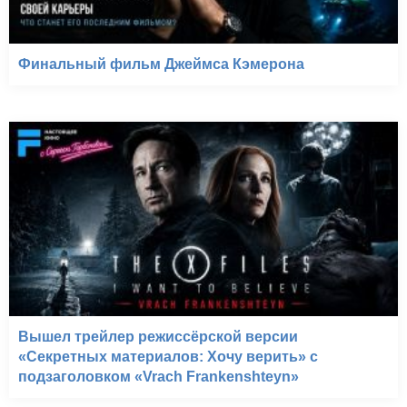
Финальный фильм Джеймса Кэмерона
Вышел трейлер режиссёрской версии
«Секретных материалов: Хочу верить» с
подзаголовком «Vrach Frankenshteyn»