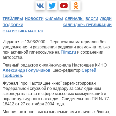
ТРЕЙЛЕРЫ
НОВОСТИ
ФИЛЬМЫ
СЕРИАЛЫ
БЛОГИ
ЛЮДИ
ПОДБОРКИ
КАЛЕНДАРЬ ПУБЛИКАЦИЙ
СТАТИСТИКА MAIL.RU
Издается с 13/03/2000 :: Перепечатка материалов без
уведомления и разрешения редакции возможна только
при активной гиперссылке на
Filmz.ru
и сохранении
авторства.
Главный редактор онлайн-журнала Настоящее КИНО
Александр Голубчиков
, шеф-редактор
Сергей
Горбачев
.
Журнал "про Настоящее кино" зарегистрирован
Федеральной службой по надзору за соблюдением
законодательства в сфере массовых коммуникаций и
охране культурного наследия. Свидетельство ПИ № 77-
18412 от 27 сентября 2004 года.
Мнения авторов, высказываемые ими в личных блогах,