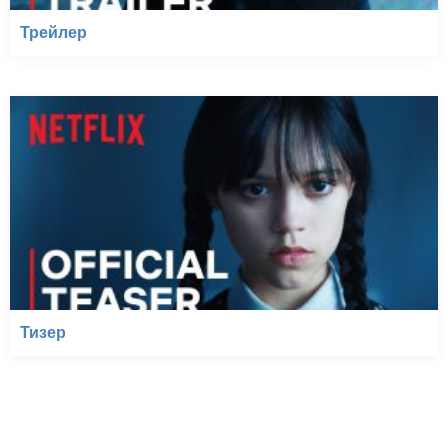
Трейлер
Тизер