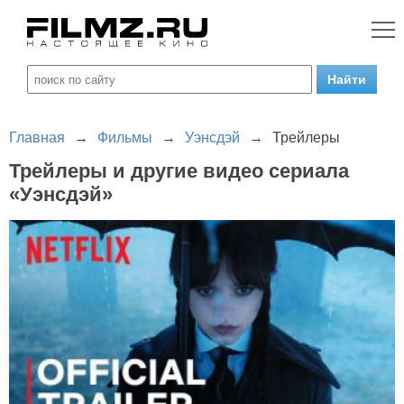
Главная
→
Фильмы
→
Уэнсдэй
→
Трейлеры
Трейлеры и другие видео сериала
«Уэнсдэй»