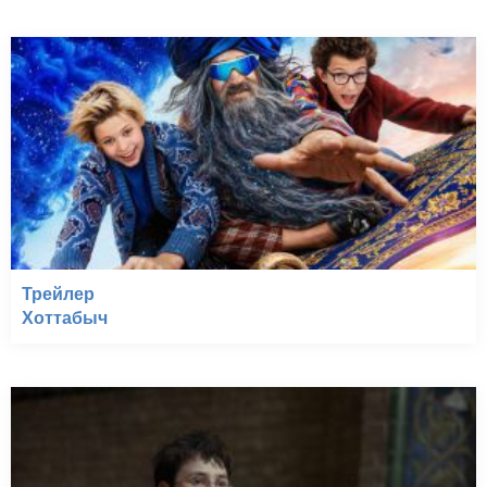
Трейлер
Хоттабыч