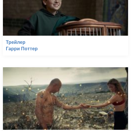
Трейлер
Гарри Поттер