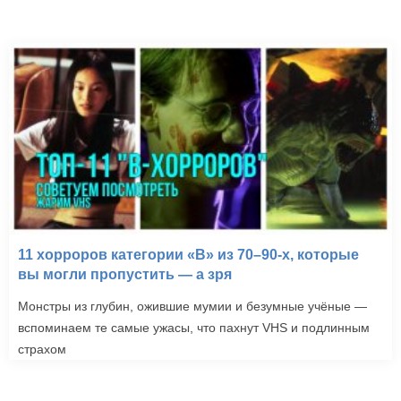
11 хорроров категории «B» из 70–90-х, которые
вы могли пропустить — а зря
Монстры из глубин, ожившие мумии и безумные учёные —
вспоминаем те самые ужасы, что пахнут VHS и подлинным
страхом