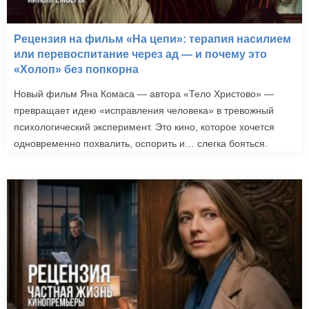
Рецензия на фильм «На цепи»: терапия насилием
или перевоспитание через ад — и почему это
«Холоп» без попкорна
Новый фильм Яна Комаса — автора «Тело Христово» —
превращает идею «исправления человека» в тревожный
психологический эксперимент. Это кино, которое хочется
одновременно похвалить, оспорить и… слегка бояться.