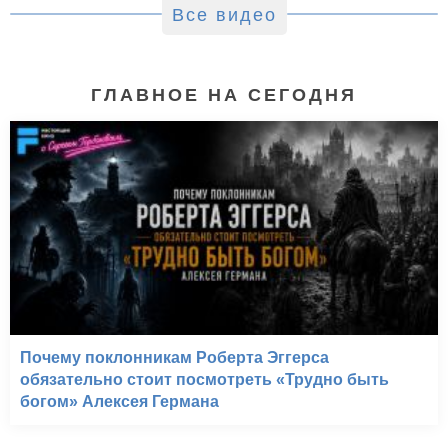
Все видео
ГЛАВНОЕ НА СЕГОДНЯ
Почему поклонникам Роберта Эггерса
обязательно стоит посмотреть «Трудно быть
богом» Алексея Германа