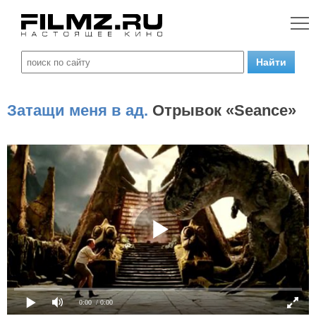
Затащи меня в ад.
Отрывок «Seance»
0:00
/ 0:00