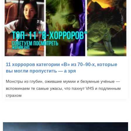
11 хорроров категории «B» из 70–90-х, которые
вы могли пропустить — а зря
Монстры из глубин, ожившие мумии и безумные учёные —
вспоминаем те самые ужасы, что пахнут VHS и подлинным
страхом