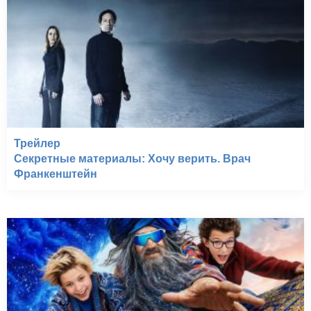
Трейлер
Секретные материалы: Хочу верить. Врач
Франкенштейн