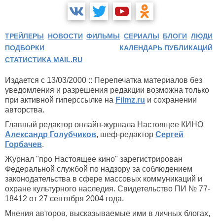
ТРЕЙЛЕРЫ
НОВОСТИ
ФИЛЬМЫ
СЕРИАЛЫ
БЛОГИ
ЛЮДИ
ПОДБОРКИ
КАЛЕНДАРЬ ПУБЛИКАЦИЙ
СТАТИСТИКА MAIL.RU
Издается с 13/03/2000 :: Перепечатка материалов без
уведомления и разрешения редакции возможна только
при активной гиперссылке на
Filmz.ru
и сохранении
авторства.
Главный редактор онлайн-журнала Настоящее КИНО
Александр Голубчиков
, шеф-редактор
Сергей
Горбачев
.
Журнал "про Настоящее кино" зарегистрирован
Федеральной службой по надзору за соблюдением
законодательства в сфере массовых коммуникаций и
охране культурного наследия. Свидетельство ПИ № 77-
18412 от 27 сентября 2004 года.
Мнения авторов, высказываемые ими в личных блогах,