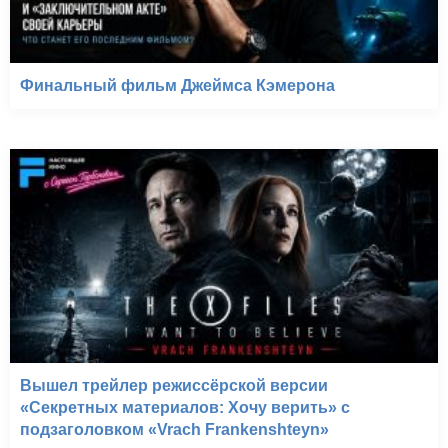
Финальный фильм Джеймса Кэмерона
Вышел трейлер режиссёрской версии
«Секретных материалов: Хочу верить» с
подзаголовком «Vrach Frankenshteyn»