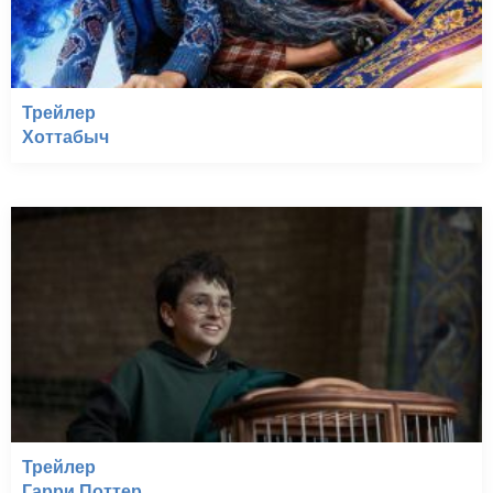
Трейлер
Хоттабыч
Трейлер
Гарри Поттер