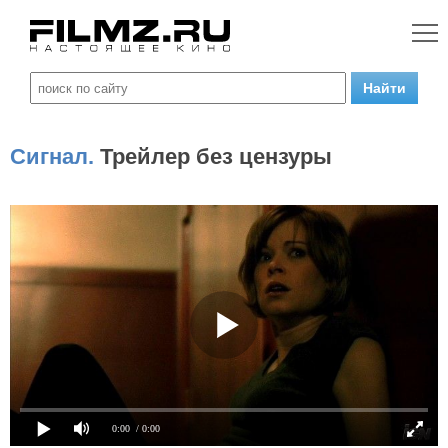
Сигнал.
Трейлер без цензуры
0:00
/ 0:00