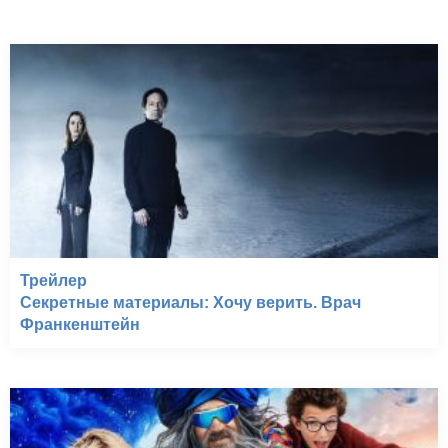
Трейлер
Секретные материалы: Хочу верить. Врач
Франкенштейн