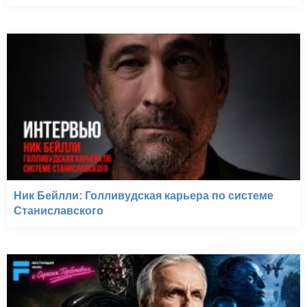
Ник Бейлли: Голливудская карьера по системе
Станиславского