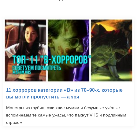
11 хорроров категории «B» из 70–90-х, которые
вы могли пропустить — а зря
Монстры из глубин, ожившие мумии и безумные учёные —
вспоминаем те самые ужасы, что пахнут VHS и подлинным
страхом