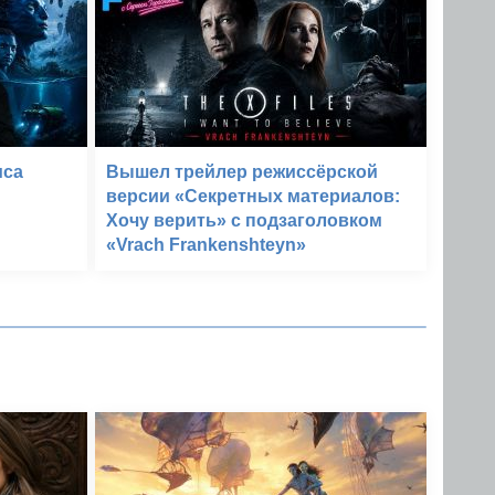
мса
Вышел трейлер режиссёрской
версии «Секретных материалов:
Хочу верить» с подзаголовком
«Vrach Frankenshteyn»