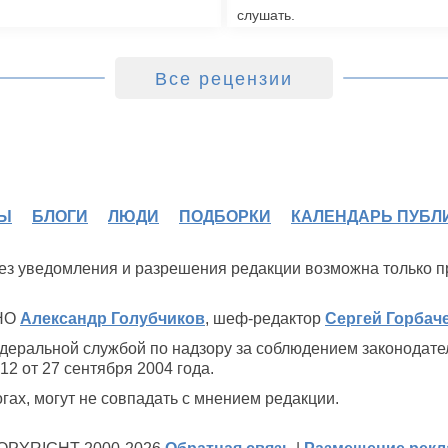
слушать.
Все рецензии
Ы
БЛОГИ
ЛЮДИ
ПОДБОРКИ
КАЛЕНДАРЬ ПУБЛ
 без уведомления и разрешения редакции возможна только 
ИНО
Александр Голубчиков
, шеф-редактор
Сергей Горбач
деральной службой по надзору за соблюдением законодате
2 от 27 сентября 2004 года.
ах, могут не совпадать с мнением редакции.