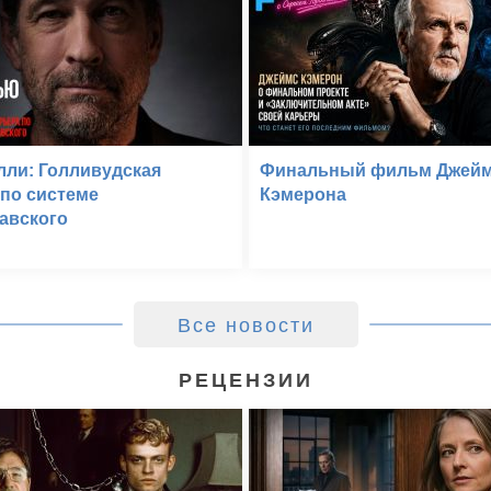
лли: Голливудская
Финальный фильм Джей
 по системе
Кэмерона
авского
Все новости
РЕЦЕНЗИИ