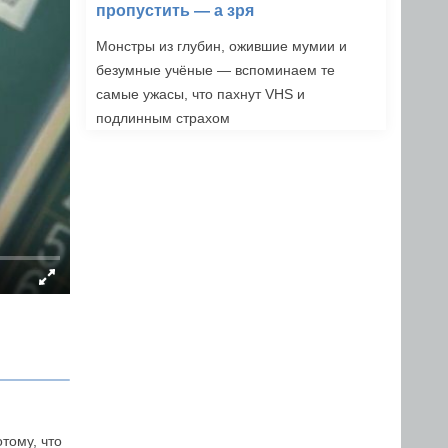
пропустить — а зря
Монстры из глубин, ожившие мумии и
безумные учёные — вспоминаем те
самые ужасы, что пахнут VHS и
подлинным страхом
тому, что