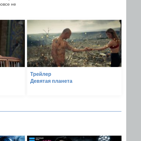
вовсе не
Трейлер
Девятая планета