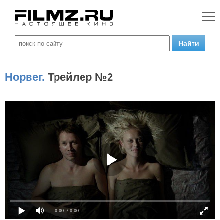
Норвег.
Трейлер №2
0:00
/ 0:00