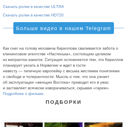
Скачать ролик в качестве ULTRA
Скачать ролик в качестве HD720
Больше видео в нашем Telegram
Как снег на голову москвича Кириллова сваливается забота о
клининговом агентстве «Настенька», состоящем целиком
из мигранток-азиаток. Ситуация осложняется тем, что Кириллов
планирует уехать в Норвегию и ждет в гости
невесту — типичную европейку с весьма жесткими понятиями
о свободе и толерантности. Мысль о том, что она узнает
об эксплуатации «женщин Востока» приводит его в ужас
и заставляет всячески изворачиваться, скрывая «гарем».
Подробнее о фильме.
ПОДБОРКИ