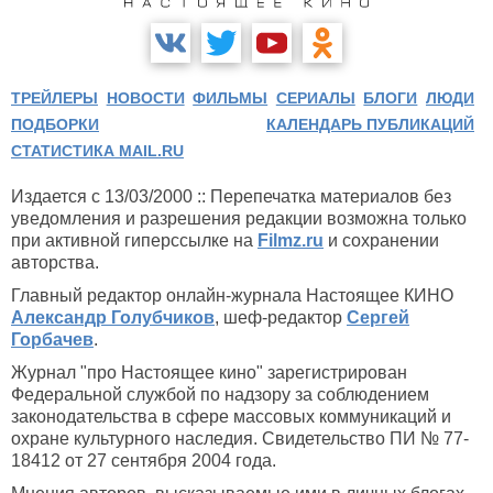
ТРЕЙЛЕРЫ
НОВОСТИ
ФИЛЬМЫ
СЕРИАЛЫ
БЛОГИ
ЛЮДИ
ПОДБОРКИ
КАЛЕНДАРЬ ПУБЛИКАЦИЙ
СТАТИСТИКА MAIL.RU
Издается с 13/03/2000 :: Перепечатка материалов без
уведомления и разрешения редакции возможна только
при активной гиперссылке на
Filmz.ru
и сохранении
авторства.
Главный редактор онлайн-журнала Настоящее КИНО
Александр Голубчиков
, шеф-редактор
Сергей
Горбачев
.
Журнал "про Настоящее кино" зарегистрирован
Федеральной службой по надзору за соблюдением
законодательства в сфере массовых коммуникаций и
охране культурного наследия. Свидетельство ПИ № 77-
18412 от 27 сентября 2004 года.