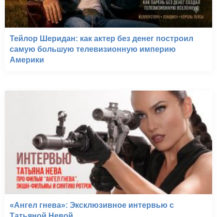
Тейлор Шеридан: как актер без денег построил
самую большую телевизионную империю
Америки
«Ангел гнева»: Эксклюзивное интервью с
Татьяной Невой