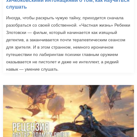
хичкоковскими интонациями о том, как научиться
слушать
Иногда, чтобы раскрыть чужую тайну, приходится сначала
разобраться со своей собственной. «Частная жизнь» Ребекки
Злотовски — фильм, который начинается как изящный
детектив, а заканчивается почти терапевтическим сеансом
для зрителя. И в этом странном, немного ироничном
путешествии по лабиринтам психики главным оружием
оказывается не пистолет и даже не интеллект, а редкий
навык — умение слушать.