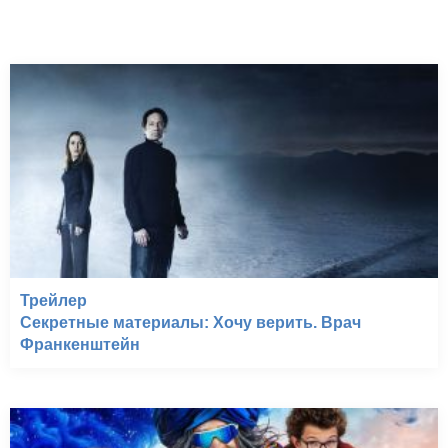
Трейлер
Секретные материалы: Хочу верить. Врач
Франкенштейн