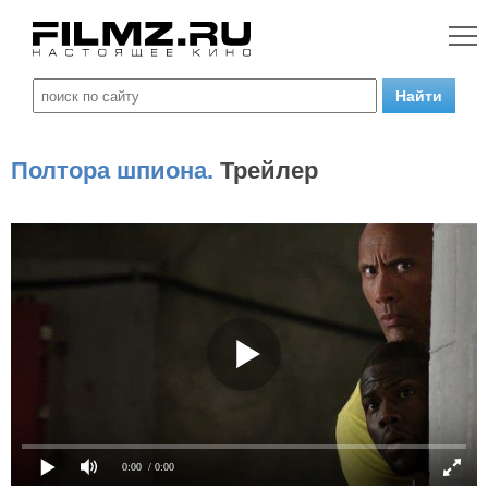
Полтора шпиона.
Трейлер
0:00
/ 0:00