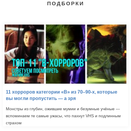
ПОДБОРКИ
11 хорроров категории «B» из 70–90-х, которые
вы могли пропустить — а зря
Монстры из глубин, ожившие мумии и безумные учёные —
вспоминаем те самые ужасы, что пахнут VHS и подлинным
страхом