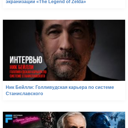
экранизации «The Legend of Zelda»
Ник Бейлли: Голливудская карьера по системе
Станиславского