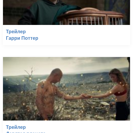
Трейлер
Гарри Поттер
Трейлер