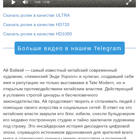
0:00
/ 0:00
Скачать ролик в качестве ULTRA
Скачать ролик в качестве HD720
Скачать ролик в качестве HD1080
Больше видео в нашем Telegram
Ай Вэйвэй — самый известный китайский современный
художник, «пекинский Энди Уорхол» и хулиган, создавший себе
имя и репутацию не только выставками в Tate Modern, но и
открытым противодействием китайским властям. Действующий
в условиях строгой цензуры и бесчеловечного
законодательства, Ай продолжает творить и сплачивать людей с
помощью своего искусства и социальных сетей. В ответ на это
китайские власти закрыли его блог, избили, снесли бульдозером
его недавно построенную студию и тайно заключили художника
под стражу. Это инсайдерская история диссидента цифровой
эпохи, служащего источником вдохновения для зрителей всего
мира и стирающего границы между искусством и политикой.