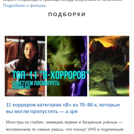
Подробнее о фильме.
ПОДБОРКИ
11 хорроров категории «B» из 70–90-х, которые
вы могли пропустить — а зря
Монстры из глубин, ожившие мумии и безумные учёные —
вспоминаем те самые ужасы, что пахнут VHS и подлинным