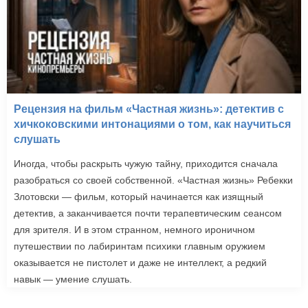
Рецензия на фильм «Частная жизнь»: детектив с
хичкоковскими интонациями о том, как научиться
слушать
Иногда, чтобы раскрыть чужую тайну, приходится сначала
разобраться со своей собственной. «Частная жизнь» Ребекки
Злотовски — фильм, который начинается как изящный
детектив, а заканчивается почти терапевтическим сеансом
для зрителя. И в этом странном, немного ироничном
путешествии по лабиринтам психики главным оружием
оказывается не пистолет и даже не интеллект, а редкий
навык — умение слушать.