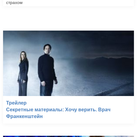
страхом
Трейлер
Секретные материалы: Хочу верить. Врач
Франкенштейн