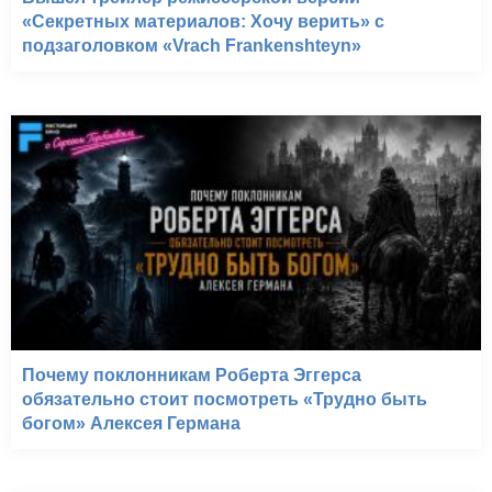
«Секретных материалов: Хочу верить» с
подзаголовком «Vrach Frankenshteyn»
Почему поклонникам Роберта Эггерса
обязательно стоит посмотреть «Трудно быть
богом» Алексея Германа