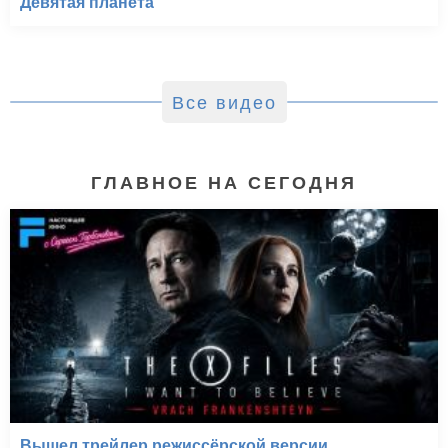
Девятая планета
Все видео
ГЛАВНОЕ НА СЕГОДНЯ
Вышел трейлер режиссёрской версии