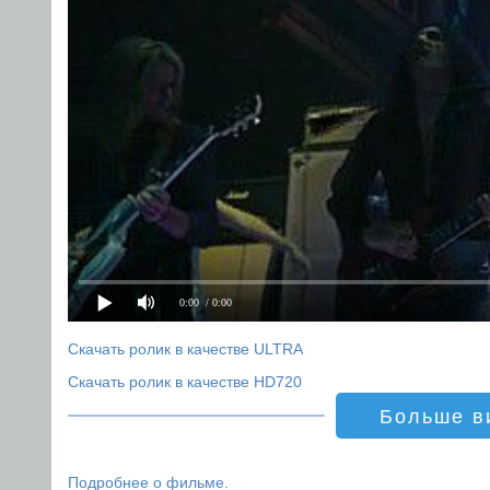
0:00
/ 0:00
Скачать ролик в качестве ULTRA
Скачать ролик в качестве HD720
Больше в
Подробнее о фильме.