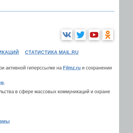
ИКАЦИЙ
СТАТИСТИКА MAIL.RU
при активной гиперссылке на
Filmz.ru
и сохранении
ев
.
льства в сфере массовых коммуникаций и охране
ламы