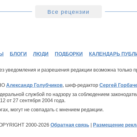
Все рецензии
Ы
БЛОГИ
ЛЮДИ
ПОДБОРКИ
КАЛЕНДАРЬ ПУБЛ
 без уведомления и разрешения редакции возможна только 
ИНО
Александр Голубчиков
, шеф-редактор
Сергей Горбач
деральной службой по надзору за соблюдением законодате
2 от 27 сентября 2004 года.
ах, могут не совпадать с мнением редакции.
OPYRIGHT 2000-2026
Обратная связь
|
Размещение рек