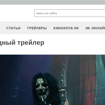
СТАТЬИ
ТРЕЙЛЕРЫ
КИНОКЛУБ НК
НК ОНЛАЙ
ный трейлер