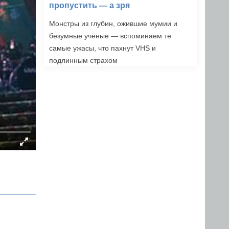
пропустить — а зря
Монстры из глубин, ожившие мумии и
безумные учёные — вспоминаем те
самые ужасы, что пахнут VHS и
подлинным страхом