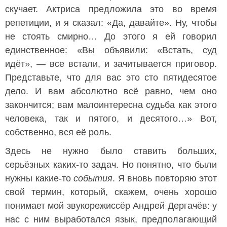
скучает. Актриса предложила это во время
репетиции, и я сказал: «Да, давайте». Ну, чтобы
не стоять смирно… До этого я ей говорил
единственное: «Вы объявили: «Встать, суд
идёт», — все встали, и зачитывается приговор.
Представьте, что для вас это сто пятидесятое
дело. И вам абсолютно всё равно, чем оно
закончится; вам малоинтересна судьба как этого
человека, так и пятого, и десятого…» Вот,
собственно, вся её роль.
Здесь не нужно было ставить больших,
серьёзных каких-то задач. Но понятно, что были
нужны какие-то
события
. Я вновь повторяю этот
свой термин, который, скажем, очень хорошо
понимает мой звукорежиссёр Андрей Дергачёв: у
нас с ним выработался язык, предполагающий