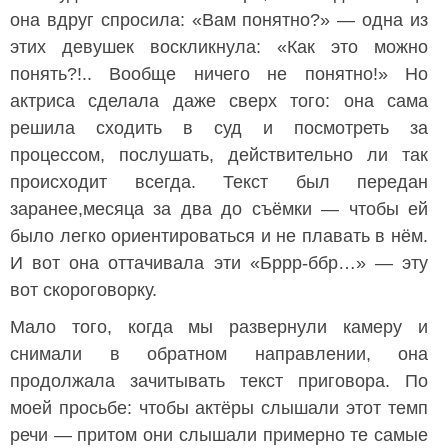
она вдруг спросила: «Вам понятно?» — одна из
этих девушек воскликнула: «Как это можно
понять?!.. Вообще ничего не понятно!» Но
актриса сделала даже сверх того: она сама
решила сходить в суд и посмотреть за
процессом, послушать, действительно ли так
происходит всегда. Текст был передан
заранее,месяца за два до съёмки — чтобы ей
было легко ориентироваться и не плавать в нём.
И вот она оттачивала эти «Бррр-ббр…» — эту
вот скороговорку.
Мало того, когда мы развернули камеру и
снимали в обратном направлении, она
продолжала зачитывать текст приговора. По
моей просьбе: чтобы актёры слышали этот темп
речи — притом они слышали примерно те самые