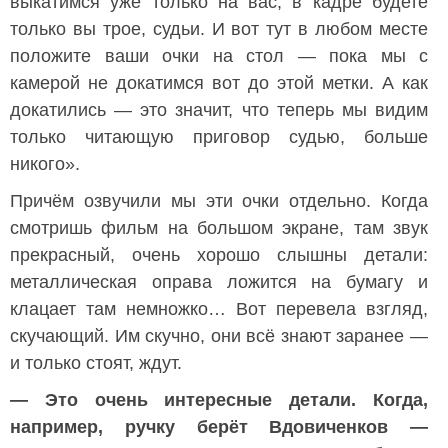
выкатимся уже только на вас, в кадре будете
только вы трое, судьи. И вот тут в любом месте
положите ваши очки на стол — пока мы с
камерой не докатимся вот до этой метки. А как
докатились — это значит, что теперь мы видим
только читающую приговор судью, больше
никого».
Причём озвучили мы эти очки отдельно. Когда
смотришь фильм на большом экране, там звук
прекрасный, очень хорошо слышны детали:
металлическая оправа ложится на бумагу и
клацает там немножко… Вот перевела взгляд,
скучающий. Им скучно, они всё знают заранее —
и только стоят, ждут.
— Это очень интересные детали. Когда,
например, ручку берёт Вдовиченков —