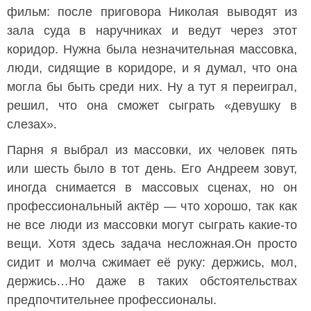
фильм: после приговора Николая выводят из
зала суда в наручниках и ведут через этот
коридор. Нужна была незначительная массовка,
люди, сидящие в коридоре, и я думал, что она
могла бы быть среди них. Ну а тут я переиграл,
решил, что она сможет сыграть «девушку в
слезах».
Парня я выбрал из массовки, их человек пять
или шесть было в тот день. Его Андреем зовут,
иногда снимается в массовых сценах, но он
профессиональный актёр — что хорошо, так как
не все люди из массовки могут сыграть какие-то
вещи. Хотя здесь задача несложная.Он просто
сидит и молча сжимает её руку: держись, мол,
держись…Но даже в таких обстоятельствах
предпочтительнее профессионалы.