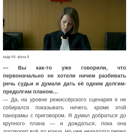
кадр 64. фаза 8
— Вы как-то уже говорили, что
первоначально не хотели ничем разбивать
речь судьи и думали дать её одним долгим-
предолгим планом…
— Да, на уровне режиссёрского сценария я не
собирался показывать ничего, кроме этой
панорамы с приговором. Я думал добраться до
крупного плана — и дождаться, пока она
договорит всё до конца. Но уже незадолго перед