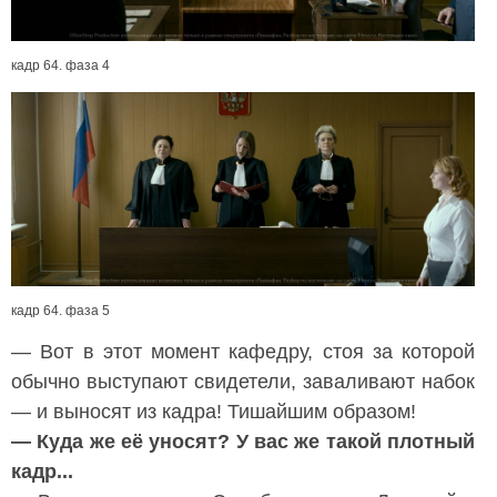
кадр 64. фаза 4
кадр 64. фаза 5
— Вот в этот момент кафедру, стоя за которой
обычно выступают свидетели, заваливают набок
— и выносят из кадра! Тишайшим образом!
— Куда же её уносят? У вас же такой плотный
кадр...