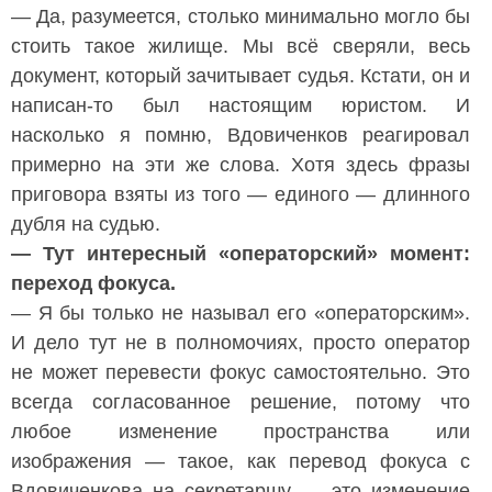
— Да, разумеется, столько минимально могло бы
стоить такое жилище. Мы всё сверяли, весь
документ, который зачитывает судья. Кстати, он и
написан-то был настоящим юристом. И
насколько я помню, Вдовиченков реагировал
примерно на эти же слова. Хотя здесь фразы
приговора взяты из того — единого — длинного
дубля на судью.
— Тут интересный «операторский» момент:
переход фокуса.
— Я бы только не называл его «операторским».
И дело тут не в полномочиях, просто оператор
не может перевести фокус самостоятельно. Это
всегда согласованное решение, потому что
любое изменение пространства или
изображения — такое, как перевод фокуса с
Вдовиченкова на секретаршу — это изменение