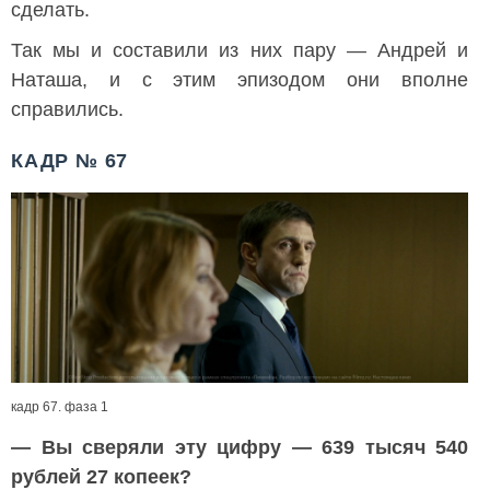
сделать.
Так мы и составили из них пару — Андрей и
Наташа, и с этим эпизодом они вполне
справились.
КАДР № 67
кадр 67. фаза 1
— Вы сверяли эту цифру — 639 тысяч 540
рублей 27 копеек?