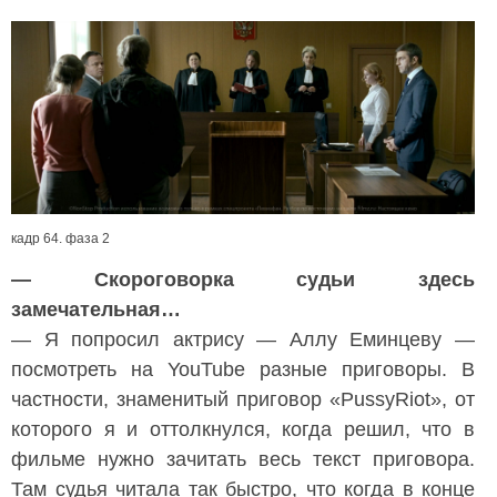
кадр 64. фаза 2
— Скороговорка судьи здесь
замечательная…
— Я попросил актрису — Аллу Еминцеву —
посмотреть на YouTube разные приговоры. В
частности, знаменитый приговор «PussyRiot», от
которого я и оттолкнулся, когда решил, что в
фильме нужно зачитать весь текст приговора.
Там судья читала так быстро, что когда в конце