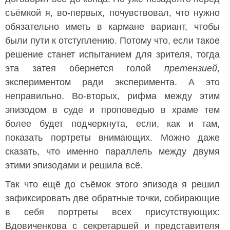
съёмкой я, во-первых, почувствовал, что нужно
обязательно иметь в кармане вариант, чтобы
были пути к отступлению. Потому что, если такое
решение станет испытанием для зрителя, тогда
эта затея обернется голой
претензией
,
экспериментом ради эксперимента. А это
неправильно. Во-вторых, рифма между этим
эпизодом в суде и проповедью в храме тем
более будет подчеркнута, если, как и там,
показать портреты внимающих. Можно даже
сказать, что именно параллель между двумя
этими эпизодами и решила всё.
Так что ещё до съёмок этого эпизода я решил
зафиксировать две обратные точки, собирающие
в себя портреты всех присутствующих:
Вдовиченкова с секретаршей и представителя