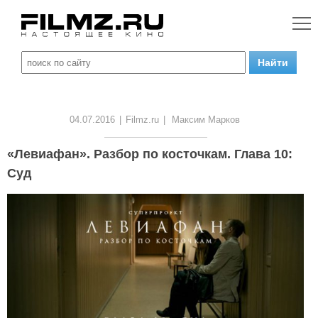
04.07.2016
|
Filmz.ru
|
Максим Марков
«Левиафан». Разбор по косточкам. Глава 10:
Суд