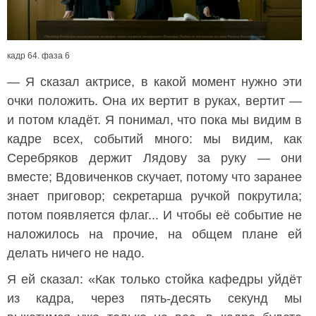
кадр 64. фаза 6
— Я сказал актрисе, в какой момент нужно эти
очки положить. Она их вертит в руках, вертит —
и потом кладёт. Я понимал, что пока мы видим в
кадре всех, событий много: мы видим, как
Серебряков держит Лядову за руку — они
вместе; Вдовиченков скучает, потому что заранее
знает приговор; секретарша ручкой покрутила;
потом появляется флаг... И чтобы её событие не
наложилось на прочие, на общем плане ей
делать ничего не надо.
Я ей сказал: «Как только стойка кафедры уйдёт
из кадра, через пять-десять секунд мы