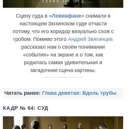
Сцену суда в
«Левиафане»
снимали в
настоящем Зюзинском суде отчасти
потому, что его коридор визуально схож с
гробом. Помимо этого
Андрей Звягинцев
рассказал нам о своём понимании
«события» на экране и о том, как
родилась самая удивительная и
загадочная сцена картины.
Читать ранее:
Глава девятая: Вдоль трубы
КАДР № 64: СУД