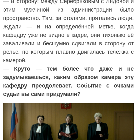
— В сторону: между Серебряковым с Лядовой и
этим мужчиной из администрации было
пространство. Там, за столами, прятались люди.
Ждали — и на определённой метке, когда
кафедру уже не видно в кадре, они тихонько её
заваливали и бесшумно сдвигали в сторону от
рельс, по которым плавно двигалась тележка с
камерой.
— Круто — тем более что даже и не
задумываешься, каким образом камера эту
кафедру преодолевает. Событие с очками
судьи вы сами придумали?