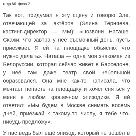
кадр 66. фаза 2
Так вот, придумал я эту сцену и говорю Эле,
отвечающей за актёров (Элина Терняева,
кастинг-директор — ММ): «Позвони Наташе.
Скажи, что завтра у неё съёмочный день, пусть
приезжает. Я ей на площадке объясню, что
нужно делать». Наташа — одна моя знакомая из
Белоруссии, которая сейчас живёт в Барселоне,
у неё там даже театр свой небольшой
образовался. Она мне как-то написала, что
мечтает попасть на площадку и хочет сняться у
меня в любом крошечном эпизодике. Я ей
ответил: «Мы будем в Москве снимать восемь
дней, приезжай к такому-то числу, я тебе что-
нибудь предложу».
У нас ведь был ещё эпизод, который не вошёл в