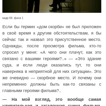
кадр 66. фаза 1
Если бы термин «дом скорби» не был приложен
в своё время к другим обстоятельствам, я бы
сейчас так и назвал это присутственное место.
Однажды, после просмотра фильма, кто-то
спросил у меня: «А чего они плачут, как это
связано с вашими героями?..» — «Это здание
суда, и если люди оказались тут, то они
наверняка в неприятной для них ситуации». Это
же очевидно — скорбное место. И почему они
непременно должны быть как-то связаны с
главными героями фильма?..
— На мой взгляд, это вообще самая
удивительная и загадочная сцена фильма,