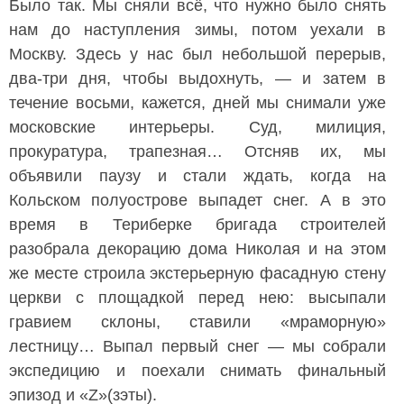
Было так. Мы сняли всё, что нужно было снять
нам до наступления зимы, потом уехали в
Москву. Здесь у нас был небольшой перерыв,
два-три дня, чтобы выдохнуть, — и затем в
течение восьми, кажется, дней мы снимали уже
московские интерьеры. Суд, милиция,
прокуратура, трапезная… Отсняв их, мы
объявили паузу и стали ждать, когда на
Кольском полуострове выпадет снег. А в это
время в Териберке бригада строителей
разобрала декорацию дома Николая и на этом
же месте строила экстерьерную фасадную стену
церкви с площадкой перед нею: высыпали
гравием склоны, ставили «мраморную»
лестницу… Выпал первый снег — мы собрали
экспедицию и поехали снимать финальный
эпизод и «Z»(зэты).