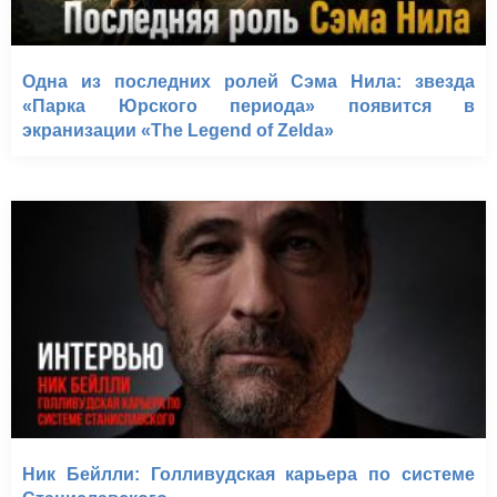
Одна из последних ролей Сэма Нила: звезда
«Парка Юрского периода» появится в
экранизации «The Legend of Zelda»
Ник Бейлли: Голливудская карьера по системе