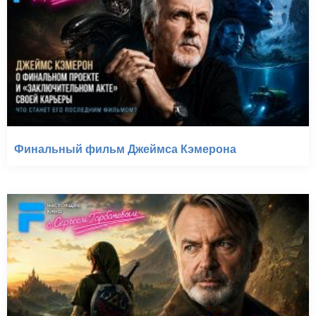
Финальный фильм Джеймса Кэмерона