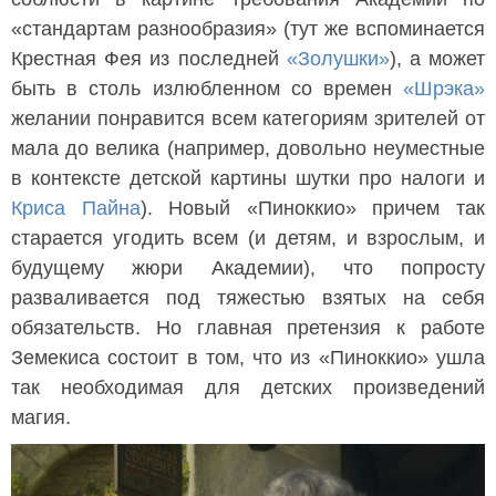
«стандартам разнообразия» (тут же вспоминается
Крестная Фея из последней
«Золушки»
), а может
быть в столь излюбленном со времен
«Шрэка»
желании понравится всем категориям зрителей от
мала до велика (например, довольно неуместные
в контексте детской картины шутки про налоги и
Криса Пайна
). Новый «Пиноккио» причем так
старается угодить всем (и детям, и взрослым, и
будущему жюри Академии), что попросту
разваливается под тяжестью взятых на себя
обязательств. Но главная претензия к работе
Земекиса состоит в том, что из «Пиноккио» ушла
так необходимая для детских произведений
магия.