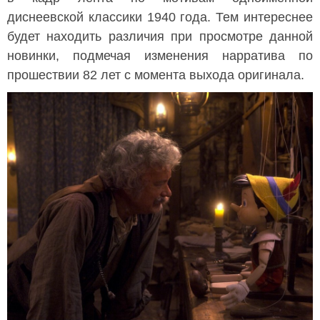
диснеевской классики 1940 года. Тем интереснее
будет находить различия при просмотре данной
новинки, подмечая изменения нарратива по
прошествии 82 лет с момента выхода оригинала.