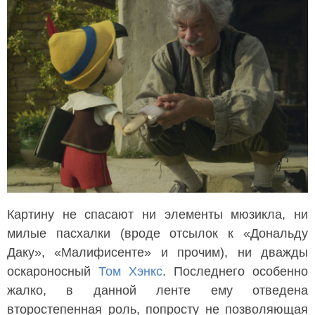
Картину не спасают ни элементы мюзикла, ни
милые пасхалки (вроде отсылок к «Дональду
Даку», «Малифисенте» и прочим), ни дважды
оскароносный
Том Хэнкс
. Последнего особенно
жалко, в данной ленте ему отведена
второстепенная роль, попросту не позволяющая