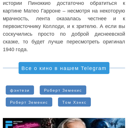
истории Пиноккио достаточно обратиться к
картине Матео Гарроне – несмотря на некоторую
мрачность, лента оказалась честнее и к
первоисточнику Коллоди, и к зрителю. А если вы
соскучились просто по доброй диснеевской
сказке, то будет лучше пересмотреть оригинал
1940 года.
Все о кино в нашем Telegram
фэнтези
Роберт Земекис
Роберт Земекис
Том Хэнкс