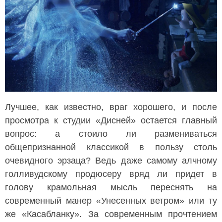
Лучшее, как известно, враг хорошего, и после
просмотра к студии «Дисней» остается главный
вопрос: а стоило ли размениваться
общепризнанной классикой в пользу столь
очевидного эрзаца? Ведь даже самому алчному
голливудскому продюсеру вряд ли придет в
голову крамольная мысль переснять на
современный манер «Унесенных ветром» или ту
же «Касабланку». За современным прочтением