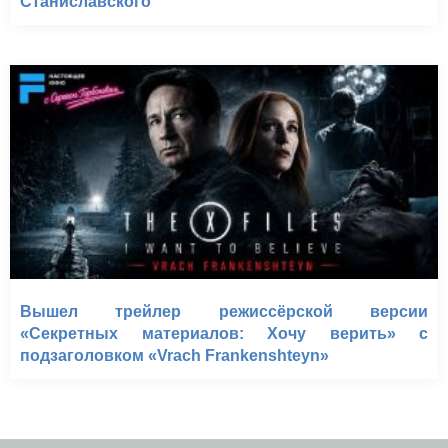
Станиславского
Вышел трейлер режиссёрской версии
«Секретных материалов: Хочу верить» с
подзаголовком «Vrach Frankenshteyn»