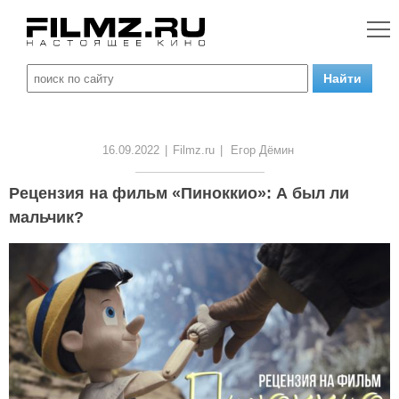
16.09.2022
|
Filmz.ru
|
Егор Дёмин
Рецензия на фильм «Пиноккио»: А был ли
мальчик?