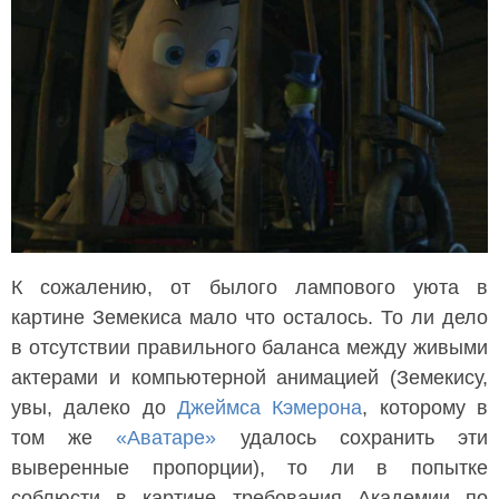
К сожалению, от былого лампового уюта в
картине Земекиса мало что осталось. То ли дело
в отсутствии правильного баланса между живыми
актерами и компьютерной анимацией (Земекису,
увы, далеко до
Джеймса Кэмерона
, которому в
том же
«Аватаре»
удалось сохранить эти
выверенные пропорции), то ли в попытке
соблюсти в картине требования Академии по