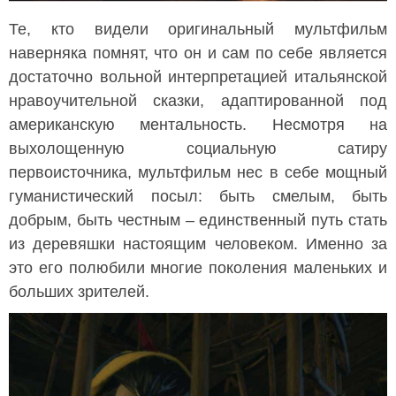
Те, кто видели оригинальный мультфильм
наверняка помнят, что он и сам по себе является
достаточно вольной интерпретацией итальянской
нравоучительной сказки, адаптированной под
американскую ментальность. Несмотря на
выхолощенную социальную сатиру
первоисточника, мультфильм нес в себе мощный
гуманистический посыл: быть смелым, быть
добрым, быть честным – единственный путь стать
из деревяшки настоящим человеком. Именно за
это его полюбили многие поколения маленьких и
больших зрителей.