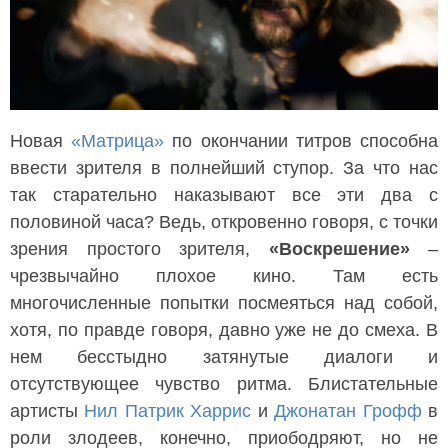
Новая
«Матрица»
по окончании титров способна
ввести зрителя в полнейший ступор. За что нас
так старательно наказывают все эти два с
половиной часа? Ведь, откровенно говоря, с точки
зрения простого зрителя,
«Воскрешение»
–
чрезвычайно плохое кино. Там есть
многочисленные попытки посмеяться над собой,
хотя, по правде говоря, давно уже не до смеха. В
нем бесстыдно затянутые диалоги и
отсутствующее чувство ритма. Блистательные
артисты
Нил Патрик Харрис
и
Джонатан Грофф
в
роли злодеев, конечно, приободряют, но не