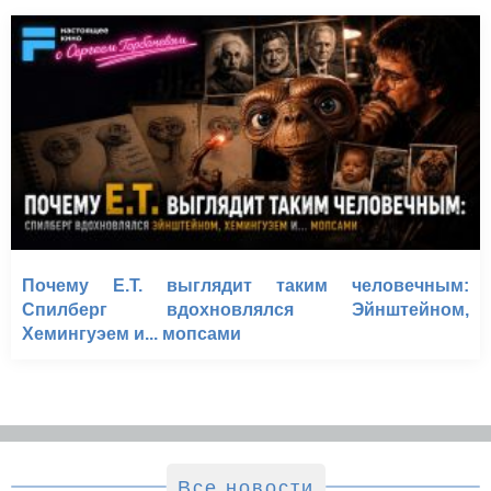
Почему E.T. выглядит таким человечным:
Спилберг вдохновлялся Эйнштейном,
Хемингуэем и... мопсами
Все новости