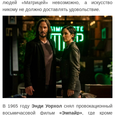
людей «Матрицей» невозможно, а искусство
никому не должно доставлять удовольствие.
В 1965 году
Энди Уорхол
снял провокационный
восьмичасовой фильм
«Эмпайр»
, где кроме