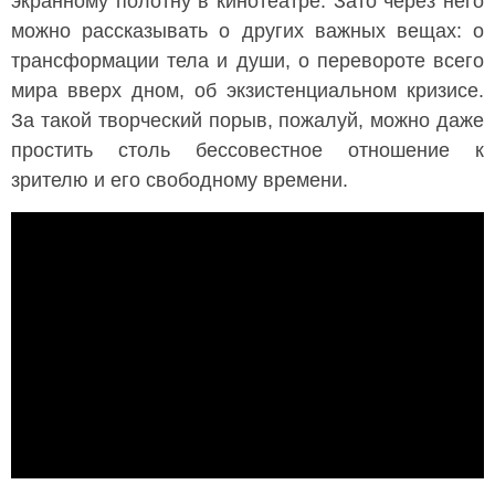
экранному полотну в кинотеатре. Зато через него
можно рассказывать о других важных вещах: о
трансформации тела и души, о перевороте всего
мира вверх дном, об экзистенциальном кризисе.
За такой творческий порыв, пожалуй, можно даже
простить столь бессовестное отношение к
зрителю и его свободному времени.