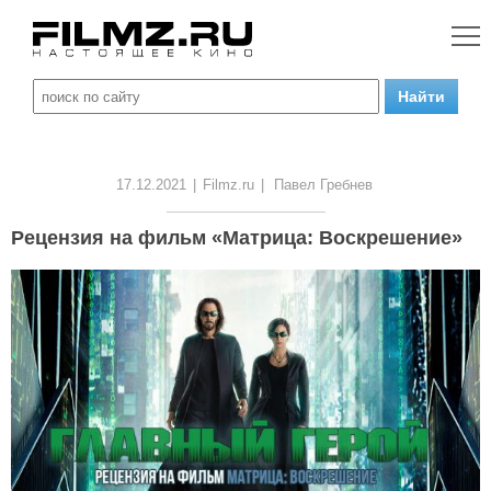
17.12.2021
|
Filmz.ru
|
Павел Гребнев
Рецензия на фильм «Матрица: Воскрешение»