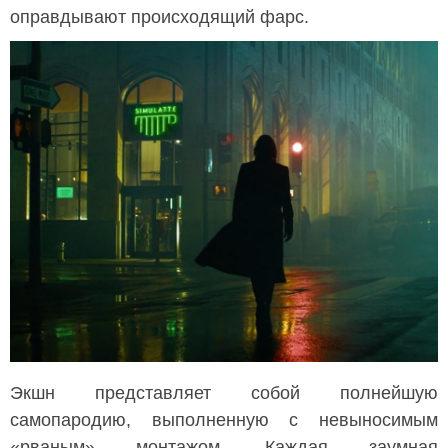
оправдывают происходящий фарс.
Экшн представляет собой полнейшую
самопародию, выполненную с невыносимым
«рваным» монтажом. Каждая заумная