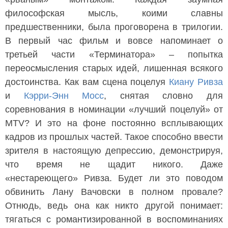
философская мысль, коими славны
предшественники, была проговорена в трилогии.
В первый час фильм и вовсе напоминает о
третьей части «Терминатора» – попытка
переосмысления старых идей, лишенная всякого
достоинства. Как вам сцена поцелуя
Киану Ривза
и
Кэрри-Энн Мосс
, снятая словно для
соревнования в номинации «лучший поцелуй» от
MTV? И это на фоне постоянно всплывающих
кадров из прошлых частей. Такое способно ввести
зрителя в настоящую депрессию, демонстрируя,
что время не щадит никого. Даже
«нестареющего» Ривза. Будет ли это поводом
обвинить Лану Вачовски в полном провале?
Отнюдь, ведь она как никто другой понимает:
тягаться с романтизированной в воспоминаниях