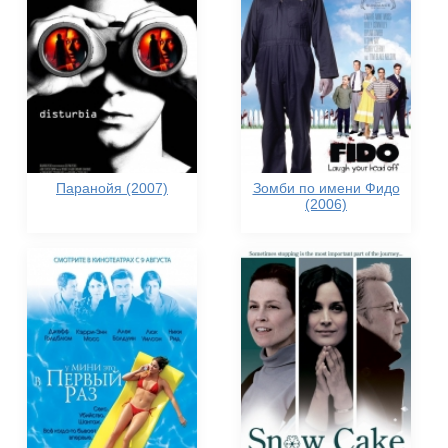
Паранойя (2007)
Зомби по имени Фидо
(2006)