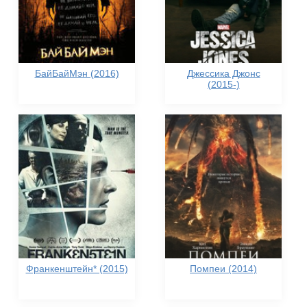
БайБайМэн (2016)
Джессика Джонс
(2015-)
Франкенштейн* (2015)
Помпеи (2014)