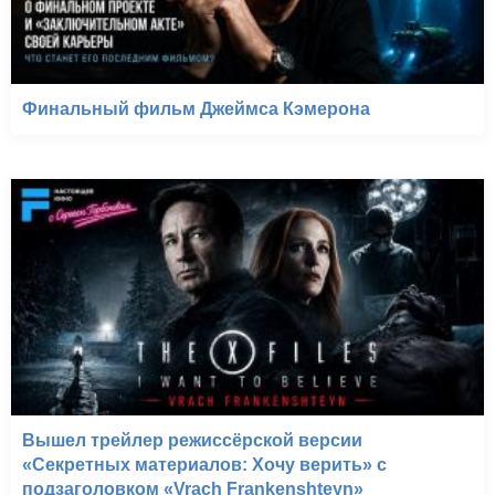
Финальный фильм Джеймса Кэмерона
Вышел трейлер режиссёрской версии
«Секретных материалов: Хочу верить» с
подзаголовком «Vrach Frankenshteyn»