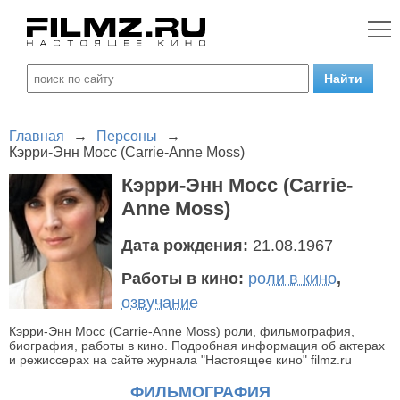
Главная
→
Персоны
→
Кэрри-Энн Мосс (Carrie-Anne Moss)
Кэрри-Энн Мосс (Carrie-
Anne Moss)
Дата рождения:
21.08.1967
Работы в кино:
роли в кино
,
озвучание
Кэрри-Энн Мосс (Carrie-Anne Moss) роли, фильмография,
биография, работы в кино. Подробная информация об актерах
и режиссерах на сайте журнала "Настоящее кино" filmz.ru
ФИЛЬМОГРАФИЯ