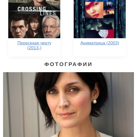
Пересекая черту
Аниматрица (2003)
(2013-)
ФОТОГРАФИИ