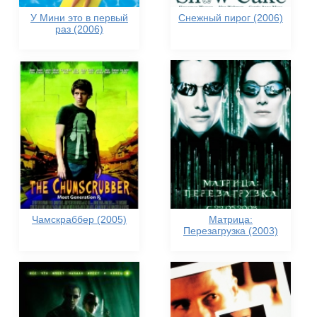
У Мини это в первый
Снежный пирог (2006)
раз (2006)
Чамскраббер (2005)
Матрица:
Перезагрузка (2003)