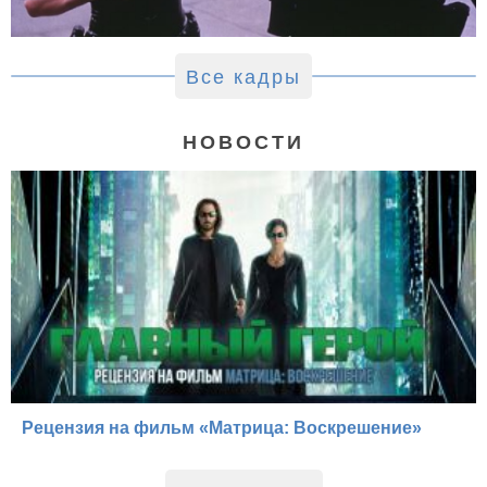
Все кадры
НОВОСТИ
Рецензия на фильм «Матрица: Воскрешение»