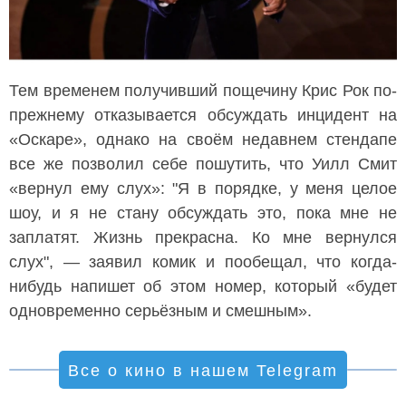
Тем временем получивший пощечину Крис Рок по-
прежнему отказывается обсуждать инцидент на
«Оскаре», однако на своём недавнем стендапе
все же позволил себе пошутить, что Уилл Смит
«вернул ему слух»: "Я в порядке, у меня целое
шоу, и я не стану обсуждать это, пока мне не
заплатят. Жизнь прекрасна. Ко мне вернулся
слух", — заявил комик и пообещал, что когда-
нибудь напишет об этом номер, который «будет
одновременно серьёзным и смешным».
Все о кино в нашем Telegram