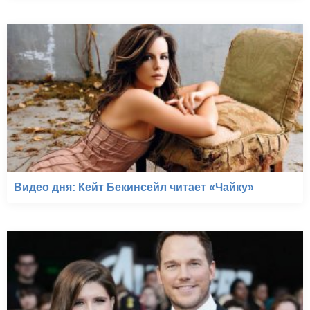
Видео дня: Кейт Бекинсейл читает «Чайку»