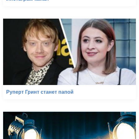
Руперт Гринт станет папой