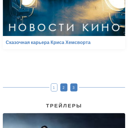
Сказочная карьера Криса Хемсворта
1
2
3
ТРЕЙЛЕРЫ