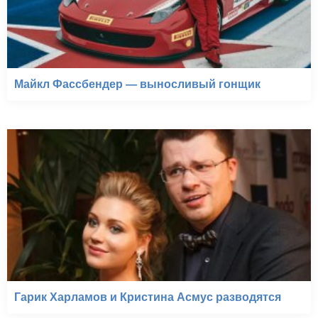
Майкл Фассбендер — выносливый гонщик
Гарик Харламов и Кристина Асмус разводятся