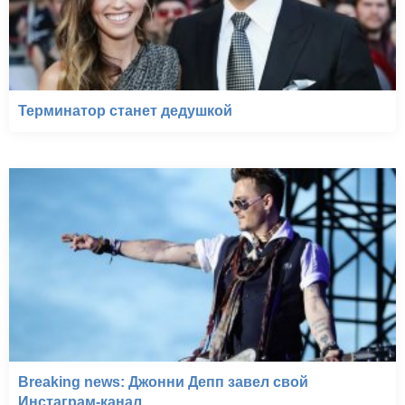
Терминатор станет дедушкой
Breaking news: Джонни Депп завел свой
Инстаграм-канал