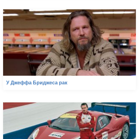
У Джеффа Бриджеса рак