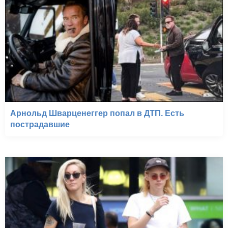
Арнольд Шварценеггер попал в ДТП. Есть
пострадавшие