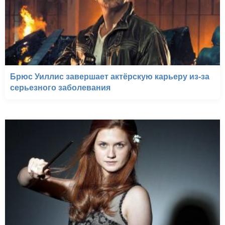
Брюс Уиллис завершает актёрскую карьеру из-за
серьезного заболевания