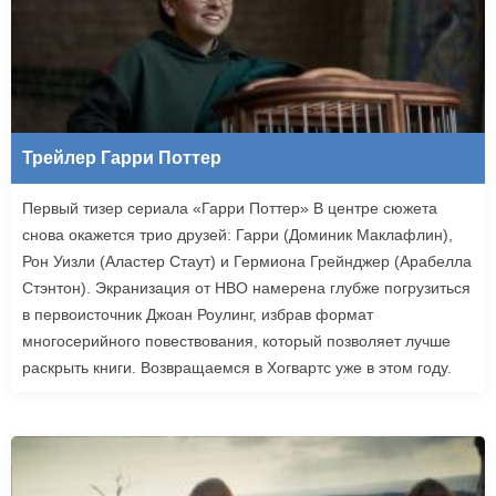
Трейлер Гарри Поттер
Первый тизер сериала «Гарри Поттер» В центре сюжета
снова окажется трио друзей: Гарри (Доминик Маклафлин),
Рон Уизли (Аластер Стаут) и Гермиона Грейнджер (Арабелла
Стэнтон). Экранизация от HBO намерена глубже погрузиться
в первоисточник Джоан Роулинг, избрав формат
многосерийного повествования, который позволяет лучше
раскрыть книги. Возвращаемся в Хогвартс уже в этом году.