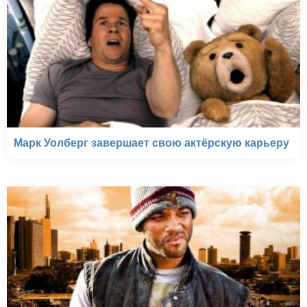
Марк Уолберг завершает свою актёрскую карьеру