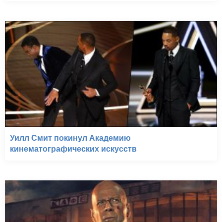
Уилл Смит покинул Академию
кинематографических искусств