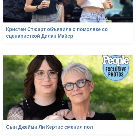
Кристен Стюарт объявила о помолвке со
сценаристкой Дилан Майер
Сын Джейми Ли Кертис сменил пол