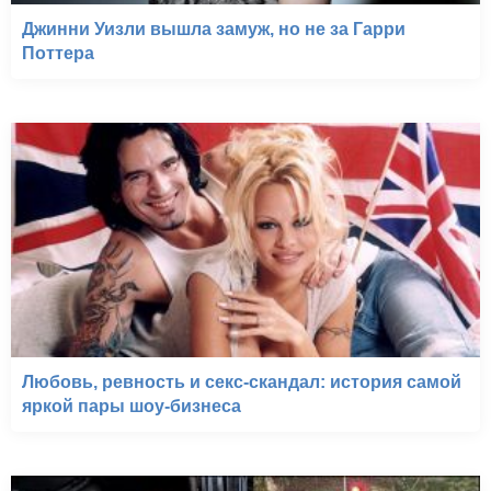
Джинни Уизли вышла замуж, но не за Гарри
Поттера
Любовь, ревность и секс-скандал: история самой
яркой пары шоу-бизнеса