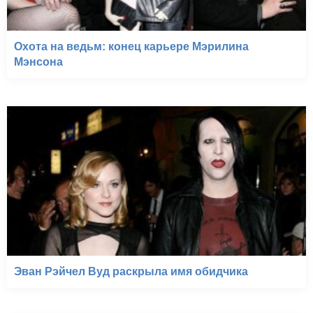
Охота на ведьм: конец карьере Мэрилина
Мэнсона
Эван Рэйчел Вуд раскрыла имя обидчика