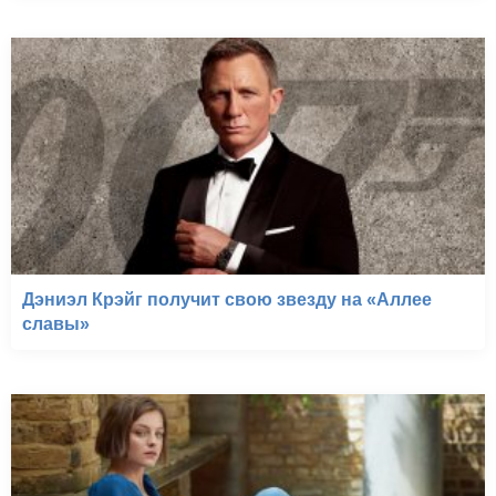
Дэниэл Крэйг получит свою звезду на «Аллее
славы»