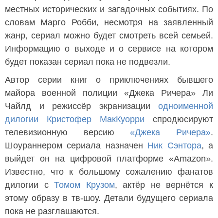
местных исторических и загадочных событиях. По
словам Марго Робби, несмотря на заявленный
жанр, сериал можно будет смотреть всей семьей.
Информацию о выходе и о сервисе на котором
будет показан сериал пока не подвезли.
Автор серии книг о приключениях бывшего
майора военной полиции «Джека Ричера» Ли
Чайлд и режиссёр экранизации
одноименной
дилогии
Кристофер МакКуорри
спродюсируют
телевизионную версию
«Джека Ричера»
.
Шоураннером сериала назначен
Ник Сэнтора
, а
выйдет он на цифровой платформе «Amazon».
Известно, что к большому сожалению фанатов
дилогии с
Томом Крузом
, актёр не вернётся к
этому образу в тв-шоу. Детали будущего сериала
пока не разглашаются.