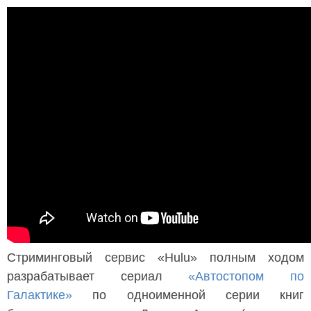
Стриминговый сервис «Hulu» полным ходом
разрабатывает сериал
«Автостопом по
Галактике»
по одноименной серии книг