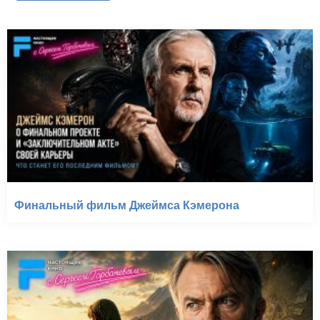
Финальный фильм Джеймса Кэмерона