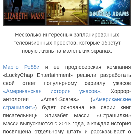
Несколько интересных запланированных
телевизионных проектов, которые обретут
новую жизнь на маленьких экранах.
Марго Робби
и ее продюсерская компания
«LuckyChap Entertainment» решили разработать
свой ответ популярному сериалу ужасов
«Американская история ужасов»
. Хоррор-
антология «Ameri-Scares» (
«Американские
страшилки*»
) будет основана на серии книг
писательницы Элизабет Мэсси. «Страшилки»
Мэсси выпускаются с 2013 года, а каждая история
посвящена отдельному штату и рассказывает о