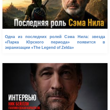
Одна из последних ролей Сэма Нила: звезда
«Парка Юрского периода» появится в
экранизации «The Legend of Zelda»