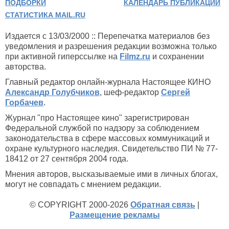
ПОДБОРКИ
КАЛЕНДАРЬ ПУБЛИКАЦИЙ
СТАТИСТИКА MAIL.RU
Издается с 13/03/2000 :: Перепечатка материалов без
уведомления и разрешения редакции возможна только
при активной гиперссылке на
Filmz.ru
и сохранении
авторства.
Главный редактор онлайн-журнала Настоящее КИНО
Александр Голубчиков
, шеф-редактор
Сергей
Горбачев
.
Журнал "про Настоящее кино" зарегистрирован
Федеральной службой по надзору за соблюдением
законодательства в сфере массовых коммуникаций и
охране культурного наследия. Свидетельство ПИ № 77-
18412 от 27 сентября 2004 года.
Мнения авторов, высказываемые ими в личных блогах,
могут не совпадать с мнением редакции.
© COPYRIGHT 2000-2026
Обратная связь
|
Размещение рекламы