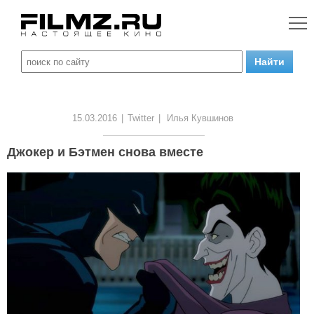
15.03.2016
|
Twitter
|
Илья Кувшинов
Джокер и Бэтмен снова вместе