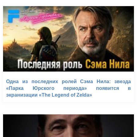
Одна из последних ролей Сэма Нила: звезда
«Парка Юрского периода» появится в
экранизации «The Legend of Zelda»