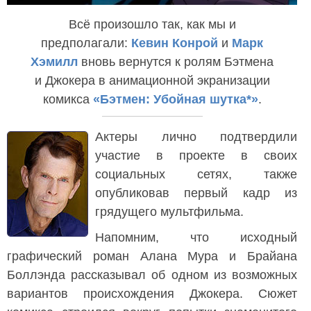
Всё произошло так, как мы и
предполагали:
Кевин Конрой
и
Марк
Хэмилл
вновь вернутся к ролям Бэтмена
и Джокера в анимационной экранизации
комикса
«Бэтмен: Убойная шутка*»
.
Актеры лично подтвердили
участие в проекте в своих
социальных сетях, также
опубликовав первый кадр из
грядущего мультфильма.
Напомним, что исходный
графический роман Алана Мура и Брайана
Боллэнда рассказывал об одном из возможных
вариантов происхождения Джокера. Сюжет