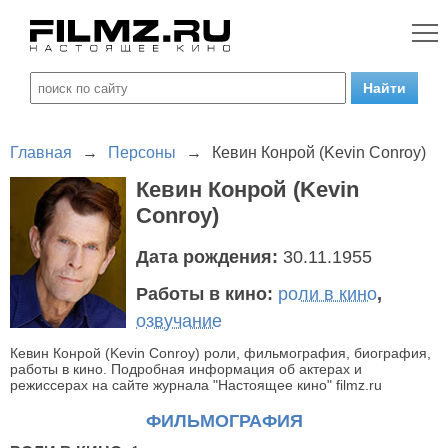
Главная
→
Персоны
→
Кевин Конрой (Kevin Conroy)
Кевин Конрой (Kevin
Conroy)
Дата рождения:
30.11.1955
Работы в кино:
роли в кино
,
озвучание
Кевин Конрой (Kevin Conroy) роли, фильмография, биография,
работы в кино. Подробная информация об актерах и
режиссерах на сайте журнала "Настоящее кино" filmz.ru
ФИЛЬМОГРАФИЯ