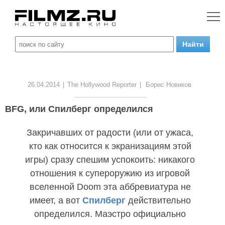
26.04.2014
|
The Hollywood Reporter
|
Борис Новиков
BFG, или Спилберг определился
Закричавших от радости (или от ужаса,
кто как относится к экранизациям этой
игры) сразу спешим успокоить: никакого
отношения к супероружию из игровой
вселенной Doom эта аббревиатура не
имеет, а вот
Спилберг
действительно
определился. Маэстро официально