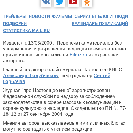
ТРЕЙЛЕРЫ
НОВОСТИ
ФИЛЬМЫ
СЕРИАЛЫ
БЛОГИ
ЛЮДИ
ПОДБОРКИ
КАЛЕНДАРЬ ПУБЛИКАЦИЙ
СТАТИСТИКА MAIL.RU
Издается с 13/03/2000 :: Перепечатка материалов без
уведомления и разрешения редакции возможна только
при активной гиперссылке на
Filmz.ru
и сохранении
авторства.
Главный редактор онлайн-журнала Настоящее КИНО
Александр Голубчиков
, шеф-редактор
Сергей
Горбачев
.
Журнал "про Настоящее кино" зарегистрирован
Федеральной службой по надзору за соблюдением
законодательства в сфере массовых коммуникаций и
охране культурного наследия. Свидетельство ПИ № 77-
18412 от 27 сентября 2004 года.
Мнения авторов, высказываемые ими в личных блогах,
могут не совпадать с мнением редакции.