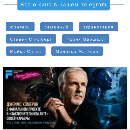
Все о кино в нашем Telegram
фэнтези
семейный
экранизация
Стивен Спилберг
Фрэнк Маршалл
Майкл Сигел
Мелисса Мэтисон