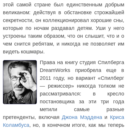
этой самой стране был единственным добрым
великаном: действуя в обстановке строжайшей
секретности, он коллекционировал хорошие сны,
которые по ночам раздавал детям. Уши у него
устроены таким образом, что он слышит, что и о
чем снится ребятам, и никогда не позволяет им
видеть кошмары.
Права на книгу студия Спилберга
DreamWorks приобрела еще в
2011 году, но вариант «Спилберг
— режиссер» никогда толком не
рассматривался: в кресло
постановщика за эти три года
метили самые разные
претенденты, включая
Джона Мэддена
и
Криса
Коламбуса
, но, в конечном итоге, как мы теперь