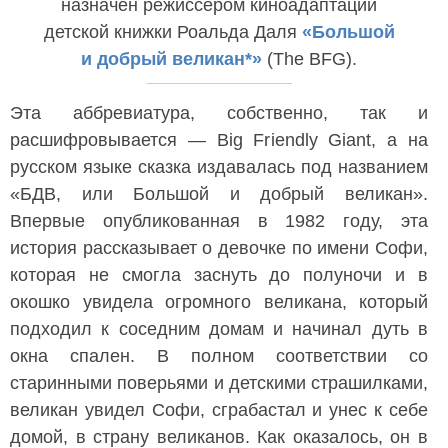
назначен режиссером киноадаптации
детской книжки Роальда Даля
«Большой
и добрый великан*»
(The BFG).
Эта аббревиатура, собственно, так и
расшифровывается — Big Friendly Giant, а на
русском языке сказка издавалась под названием
«БДВ, или Большой и добрый великан».
Впервые опубликованная в 1982 году, эта
история рассказывает о девочке по имени Софи,
которая не смогла заснуть до полуночи и в
окошко увидела огромного великана, который
подходил к соседним домам и начинал дуть в
окна спален. В полном соответствии со
старинными поверьями и детскими страшилками,
великан увидел Софи, сграбастал и унес к себе
домой, в страну великанов. Как оказалось, он в