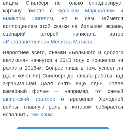
видим, Спилберг не только спродюсирует
картину вместе с
Фрэнком Маршаллом
и
Майклом Сигелом
, но и сам займется
воплощением этой сказки на большом экране,
сценарий которой написала автор
«Инопланетянина»
Мелисса Мэтисон
.
Вероятнее всего, съемки «Большого и доброго
великана» начнутся в 2015 году с прицелом на
релиз в 2016-м. Вопрос лишь в том, успеет ли
(да и хочет ли) Спилберг до начала работы над
экранизацией Даля снять еще один, более
камерный фильм — например, тот самый
шпионский триллер
о временах Холодной
войны, главную роль в котором собирается
исполнить
Том Хэнкс
.