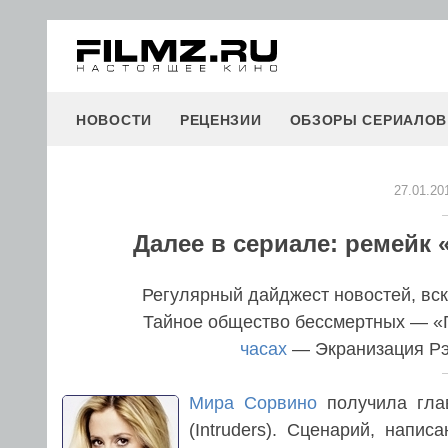
НОВОСТИ
РЕЦЕНЗИИ
ОБЗОРЫ СЕРИАЛОВ
27.01.20
Далее в сериале: ремейк
Регулярный дайджест новостей, вс
Тайное общество бессмертных — «
часах
— Экранизация Р
Мира Сорвино
получила гла
(Intruders). Сценарий, напи