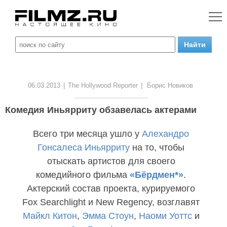
06.03.2013
|
The Hollywood Reporter
|
Борис Новиков
Комедия Иньярриту обзавелась актерами
Всего три месяца ушло у
Алехандро
Гонсалеса Иньярриту
на то, чтобы
отыскать артистов для своего
комедийного фильма
«Бёрдмен*»
.
Актерский состав проекта, курируемого
Fox Searchlight и New Regency, возглавят
Майкл Китон
,
Эмма Стоун
,
Наоми Уоттс
и