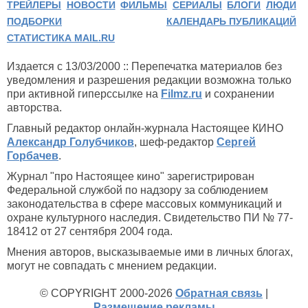
ТРЕЙЛЕРЫ
НОВОСТИ
ФИЛЬМЫ
СЕРИАЛЫ
БЛОГИ
ЛЮДИ
ПОДБОРКИ
КАЛЕНДАРЬ ПУБЛИКАЦИЙ
СТАТИСТИКА MAIL.RU
Издается с 13/03/2000 :: Перепечатка материалов без
уведомления и разрешения редакции возможна только
при активной гиперссылке на
Filmz.ru
и сохранении
авторства.
Главный редактор онлайн-журнала Настоящее КИНО
Александр Голубчиков
, шеф-редактор
Сергей
Горбачев
.
Журнал "про Настоящее кино" зарегистрирован
Федеральной службой по надзору за соблюдением
законодательства в сфере массовых коммуникаций и
охране культурного наследия. Свидетельство ПИ № 77-
18412 от 27 сентября 2004 года.
Мнения авторов, высказываемые ими в личных блогах,
могут не совпадать с мнением редакции.
© COPYRIGHT 2000-2026
Обратная связь
|
Размещение рекламы