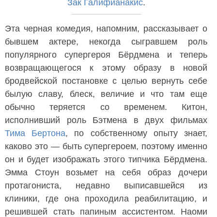
Зак Галифианакис
.
Эта черная комедия, напомним, рассказывает о
бывшем актере, некогда сыгравшем роль
популярного супергероя Бёрдмена и теперь
возвращающегося к этому образу в новой
бродвейской постановке с целью вернуть себе
былую славу, блеск, величие и что там еще
обычно теряется со временем. Китон,
исполнивший роль Бэтмена в двух фильмах
Тима Бертона
, по собственному опыту знает,
каково это — быть супергероем, поэтому именно
он и будет изображать этого типчика Бёрдмена.
Эмма Стоун возьмет на себя образ дочери
протагониста, недавно выписавшейся из
клиники, где она проходила реабилитацию, и
решившей стать папиным ассистентом. Наоми