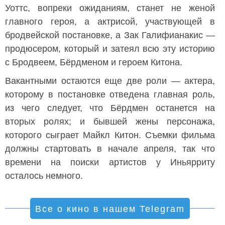
Уоттс, вопреки ожиданиям, станет не женой
главного героя, а актрисой, участвующей в
бродвейской постановке, а Зак Галифианакис —
продюсером, который и затеял всю эту историю
с Бродвеем, Бёрдменом и героем Китона.
Вакантными остаются еще две роли — актера,
которому в постановке отведена главная роль,
из чего следует, что Бёрдмен останется на
вторых ролях; и бывшей жены персонажа,
которого сыграет Майкл Китон. Съемки фильма
должны стартовать в начале апреля, так что
времени на поиски артистов у Иньярриту
осталось немного.
Все о кино в нашем Telegram