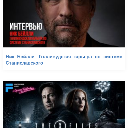
Ник Бейлли: Голливудская карьера по системе
Станиславского