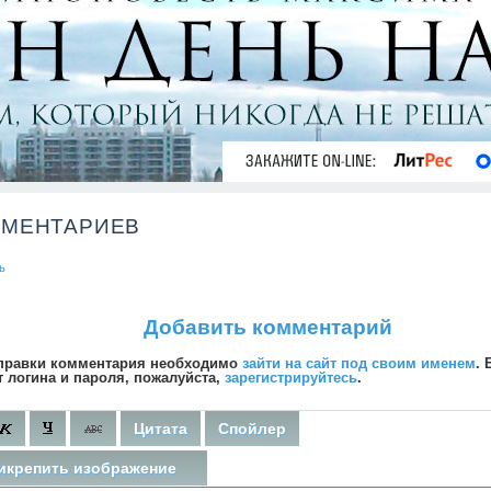
ММЕНТАРИЕВ
ь
Добавить комментарий
правки комментария необходимо
зайти на сайт под своим именем
. 
т логина и пароля, пожалуйста,
зарегистрируйтесь
.
Цитата
Спойлер
икрепить изображение