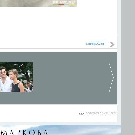
следующая
поделиться ссылкой