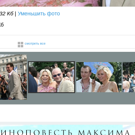
32 Кб
|
Уменьшить фото
Кб
смотреть все